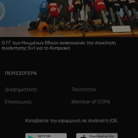
Ο ΓΓ των Ηνωμένων Εθνών ανακοινώνει την σύγκληση
συνάντησης 5+1 για το Κυπριακό
ΠΕΡΙΣΣΟΤΕΡΑ
Διαφημιστείτε
Ταυτότητα
Επικοινωνία
Member of COPA
Κατεβάστε την εφαρμογή σε Android ή iOS.