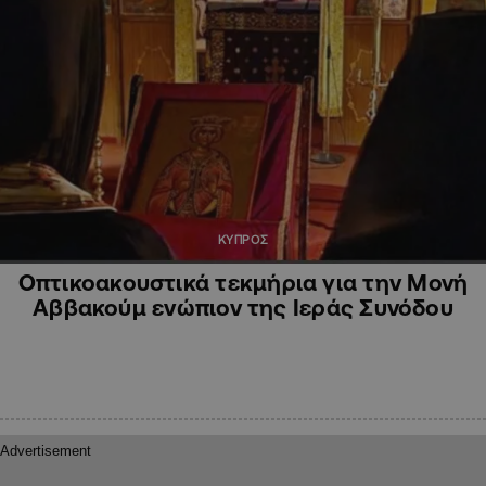
ΚΥΠΡΟΣ
Οπτικοακουστικά τεκμήρια για την Μονή
Αββακούμ ενώπιον της Ιεράς Συνόδου