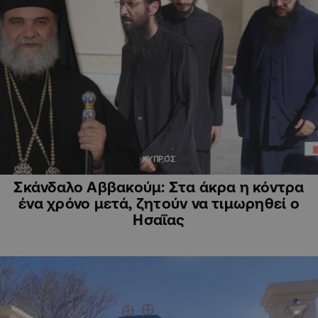
ΚΥΠΡΟΣ
Σκάνδαλο Αββακούμ: Στα άκρα η κόντρα
ένα χρόνο μετά, ζητούν να τιμωρηθεί ο
Ησαΐας