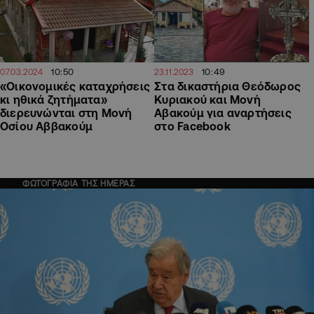
10:50
10:49
07.03.2024
23.11.2023
«Οικονομικές καταχρήσεις
Στα δικαστήρια Θεόδωρος
κι ηθικά ζητήματα»
Κυριακού και Μονή
διερευνώνται στη Μονή
Αβακούμ για αναρτήσεις
Οσίου Αββακούμ
στο Facebook
ΦΩΤΟΓΡΑΦΙΑ ΤΗΣ ΗΜΕΡΑΣ