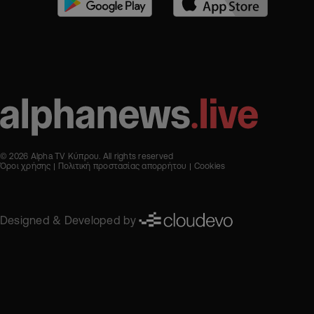
© 2026 Alpha TV Κύπρου. All rights reserved
Όροι χρήσης
Πολιτική προστασίας απορρήτου
Cookies
Designed & Developed by