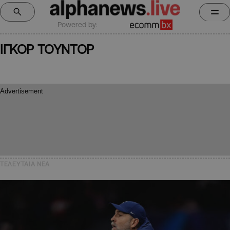
Powered by:
ΙΓΚΟΡ ΤΟΥΝΤΟΡ
ΤΕΛΕΥΤΑΙΑ NEA