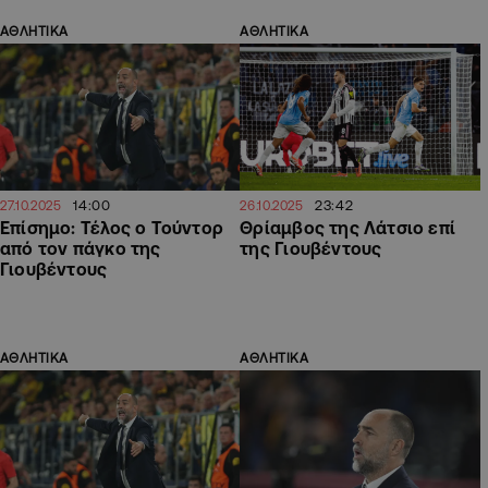
ΑΘΛΗΤΙΚΑ
ΑΘΛΗΤΙΚΑ
14:00
23:42
27.10.2025
26.10.2025
Επίσημο: Τέλος ο Τούντορ
Θρίαμβος της Λάτσιο επί
από τον πάγκο της
της Γιουβέντους
Γιουβέντους
ΑΘΛΗΤΙΚΑ
ΑΘΛΗΤΙΚΑ