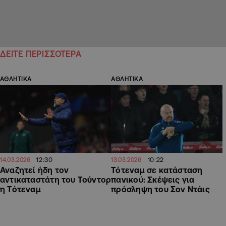
ΔΕΙΤΕ ΠΕΡΙΣΣΟΤΕΡΑ
ΑΘΛΗΤΙΚΑ
ΑΘΛΗΤΙΚΑ
12:30
10:22
14.03.2026
13.03.2026
Αναζητεί ήδη τον
Τότεναμ σε κατάσταση
αντικαταστάτη του Τούντορ
πανικού: Σκέψεις για
η Τότεναμ
πρόσληψη του Σον Ντάις