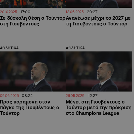
17:00
20:27
20.10.2025
13.06.2025
Σε δύσκολη θέση ο Τούντορ
Ανανέωσε μέχρι το 2027 με
στη Γιουβέντους
τη Γιουβέντους ο Τούντορ
ΑΘΛΗΤΙΚΑ
ΑΘΛΗΤΙΚΑ
08:22
12:27
05.06.2025
26.05.2025
Προς παραμονή στον
Μένει στη Γιουβέντους ο
πάγκο της Γιουβέντους ο
Τούντορ μετά την πρόκριση
Τούντορ
στο Champions League