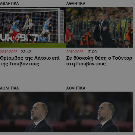
ΑΘΛΗΤΙΚΑ
ΑΘΛΗΤΙΚΑ
23:42
17:00
26.10.2025
20.10.2025
Θρίαμβος της Λάτσιο επί
Σε δύσκολη θέση ο Τούντορ
της Γιουβέντους
στη Γιουβέντους
ΑΘΛΗΤΙΚΑ
ΑΘΛΗΤΙΚΑ