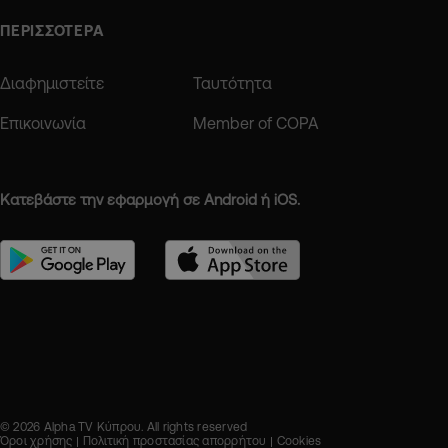
ΠΕΡΙΣΣΟΤΕΡΑ
Διαφημιστείτε
Ταυτότητα
Επικοινωνία
Member of COPA
Κατεβάστε την εφαρμογή σε Android ή iOS.
© 2026 Alpha TV Κύπρου. All rights reserved
Όροι χρήσης
Πολιτική προστασίας απορρήτου
Cookies