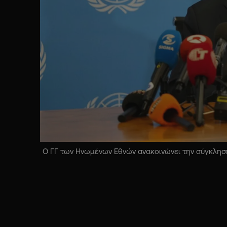
Ο ΓΓ των Ηνωμένων Εθνών ανακοινώνει την σύγκληση