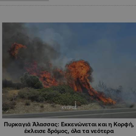
ΚΥΠΡΟΣ
Πυρκαγιά Άλασσας: Εκκενώνεται και η Κορφή,
έκλεισε δρόμος, όλα τα νεότερα