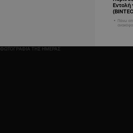
Εντολή 
(ΒΙΝΤΕ
Πάνω απ
ανακόψο
ΦΩΤΟΓΡΑΦΙΑ ΤΗΣ ΗΜΕΡΑΣ