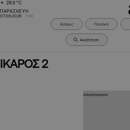
28.9
°C
ΠΑΡΑΣΚΕΥΗ
07.08.2026
1:49
Κύπρος
Πολιτική
ΙΚΑΡΟΣ 2