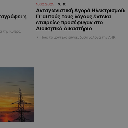
16.12.2025
16:10
Ανταγωνιστική Αγορά Ηλεκτρισμού:
ταγράφει η
Γι’ αυτούς τους λόγους έντεκα
εταιρείες προσέφυγαν στο
Διοικητικό Δικαστήριο
α την Κύπρο,
Πώς το μοντέλο ευνοεί δυσανάλογα την ΑΗΚ