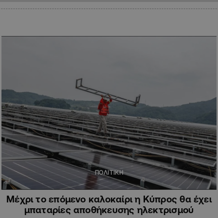
ΠΟΛΙΤΙΚΗ
Μέχρι το επόμενο καλοκαίρι η Κύπρος θα έχει
μπαταρίες αποθήκευσης ηλεκτρισμού