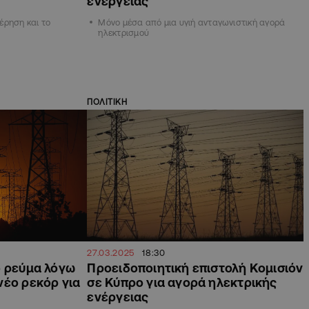
ενέργειας
έρηση και το
Μόνο μέσα από μια υγιή ανταγωνιστική αγορά
ηλεκτρισμού
ΠΟΛΙΤΙΚΗ
27.03.2025
18:30
ο ρεύμα λόγω
Προειδοποιητική επιστολή Κομισιόν
νέο ρεκόρ για
σε Κύπρο για αγορά ηλεκτρικής
ενέργειας