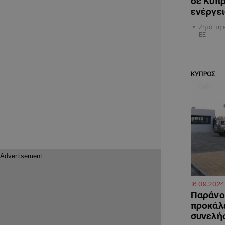
σε Κύπρ
ενέργε
Ζητά τη 
ΕΕ
ΚΥΠΡΟΣ
16.09.2024
Παράνο
προκάλ
συνελή