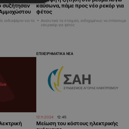
ο συζήτησαν
καύσωνα, πάμε προς νέο ρεκόρ για
Ε Αμμοχώστου
φέτος
ές ενδιαφέρον για τα
Αναλυτικά τα στοιχεία, ενδεχομένως να σπάσουμε
νέο ρεκόρ για φέτος
ΕΠΙΧΕΙΡΗΜΑΤΙΚΑ ΝΕΑ
12.11.2024
12:45
ηλεκτρική
Μείωση του κόστους ηλεκτρικής