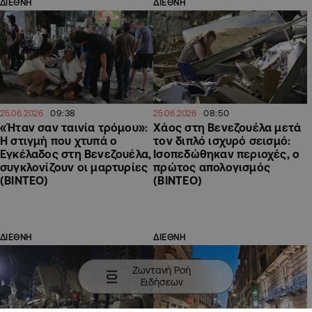
ΔΙΕΘΝΗ
ΔΙΕΘΝΗ
09:38
08:50
25.06.2026
25.06.2026
«Ήταν σαν ταινία τρόμου»:
Χάος στη Βενεζουέλα μετά
H στιγμή που χτυπά ο
τον διπλό ισχυρό σεισμό:
Εγκέλαδος στη Βενεζουέλα,
Ισοπεδώθηκαν περιοχές, ο
συγκλονίζουν οι μαρτυρίες
πρώτος απολογισμός
(ΒΙΝΤΕΟ)
(ΒΙΝΤΕΟ)
ΔΙΕΘΝΗ
ΔΙΕΘΝΗ
Ζωντανή Ροή
Ειδήσεων