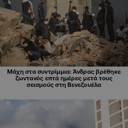
ΔΙΕΘΝΗ
Μάχη στα συντρίμμια: Άνδρας βρέθηκε
ζωντανός επτά ημέρες μετά τους
σεισμούς στη Βενεζουέλα