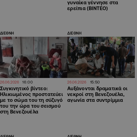
γυναίκα γέννησε στα
ερείπια (ΒΙΝΤΕΟ)
ΔΙΕΘΝΗ
ΔΙΕΘΝΗ
16:00
15:50
26.06.2026
26.06.2026
Συγκινητικό βίντεο:
Αυξάνονται δραματικά οι
Ηλικιωμένος προστατεύει
νεκροί στη Βενεζουέλα,
με το σώμα του τη σύζυγό
αγωνία στα συντρίμμια
του την ώρα του σεισμού
στη Βενεζουέλα
ΔΙΕΘΝΗ
ΔΙΕΘΝΗ