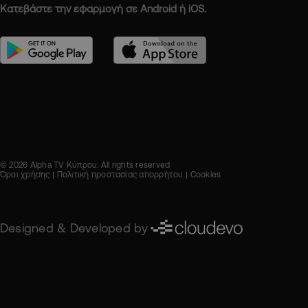
Κατεβάστε την εφαρμογή σε Android ή iOS.
© 2026 Alpha TV Κύπρου. All rights reserved
Όροι χρήσης
Πολιτική προστασίας απορρήτου
Cookies
Designed & Developed by