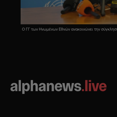
Ο ΓΓ των Ηνωμένων Εθνών ανακοινώνει την σύγκληση