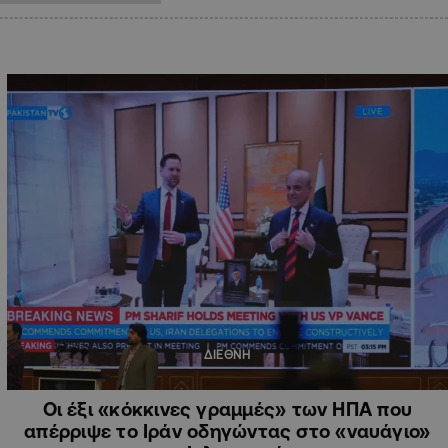
ΔΙΕΘΝΗ
Οι έξι «κόκκινες γραμμές» των ΗΠΑ που
απέρριψε το Ιράν οδηγώντας στο «ναυάγιο»