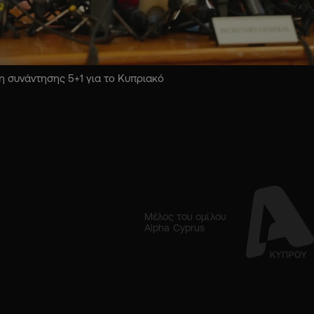
 συνάντησης 5+1 για το Κυπριακό
Μέλος του ομίλου
Alpha Cyprus