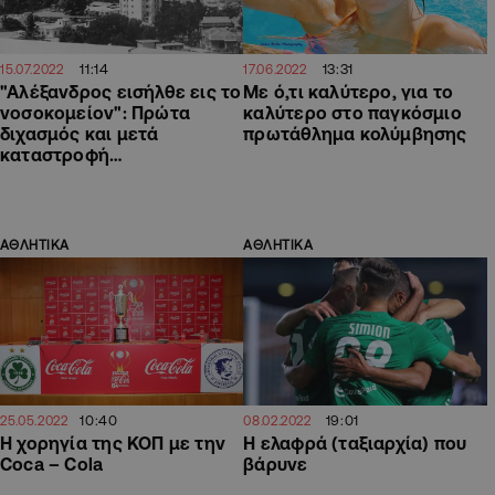
11:14
13:31
15.07.2022
17.06.2022
"Αλέξανδρος εισήλθε εις το
Με ό,τι καλύτερο, για το
νοσοκομείον": Πρώτα
καλύτερο στο παγκόσμιο
διχασμός και μετά
πρωτάθλημα κολύμβησης
καταστροφή…
ΑΘΛΗΤΙΚΑ
ΑΘΛΗΤΙΚΑ
10:40
19:01
25.05.2022
08.02.2022
Η χορηγία της ΚΟΠ με την
Η ελαφρά (ταξιαρχία) που
Coca – Cola
βάρυνε