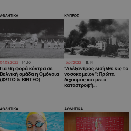
ΑΘΛΗΤΙΚΑ
ΚΥΠΡΟΣ
14:10
11:14
04.08.2022
15.07.2022
Για 6η φορά κόντρα σε
"Αλέξανδρος εισήλθε εις το
Βελγική ομάδα η Ομόνοια
νοσοκομείον": Πρώτα
(ΦΩΤΟ & ΒΙΝΤΕΟ)
διχασμός και μετά
καταστροφή…
ΑΘΛΗΤΙΚΑ
ΑΘΛΗΤΙΚΑ