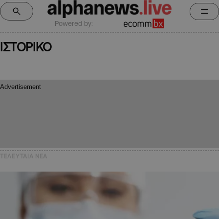
Powered by:
ΙΣΤΟΡΙΚΟ
ΤΕΛΕΥΤΑΙΑ NEA