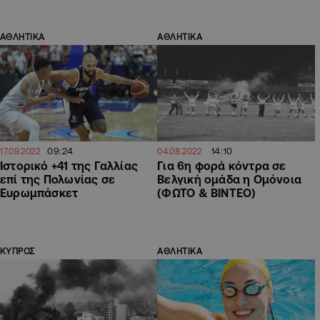
ΑΘΛΗΤΙΚΑ
ΑΘΛΗΤΙΚΑ
09:24
14:10
17.09.2022
04.08.2022
Ιστορικό +41 της Γαλλίας
Για 6η φορά κόντρα σε
επί της Πολωνίας σε
Βελγική ομάδα η Ομόνοια
Ευρωμπάσκετ
(ΦΩΤΟ & ΒΙΝΤΕΟ)
ΚΥΠΡΟΣ
ΑΘΛΗΤΙΚΑ