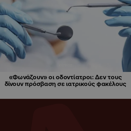
ΚΥΠΡΟΣ
«Φωνάζουν» οι οδοντίατροι: Δεν τους
δίνουν πρόσβαση σε ιατρικούς φακέλους