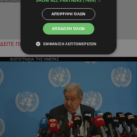
SHOW ALL PARTNERS
(1499) →
ΑΠΌΡΡΙΨΗ ΌΛΩΝ
ΑΠΟΔΟΧΉ ΌΛΩΝ
ΕΜΦΆΝΙΣΗ ΛΕΠΤΟΜΕΡΕΙΏΝ
ΔΕΙΤΕ ΠΕΡΙΣΣΟΤΕΡΑ
ΦΩΤΟΓΡΑΦΙΑ ΤΗΣ ΗΜΕΡΑΣ