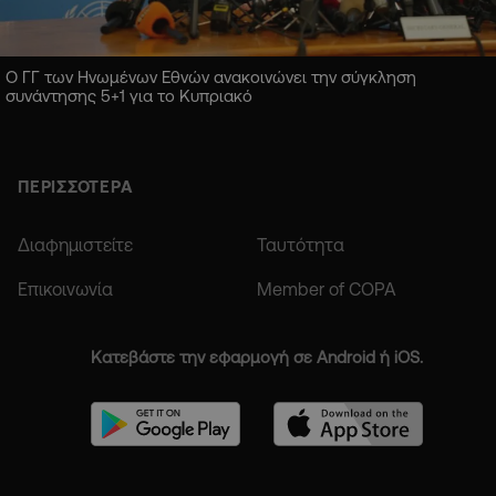
Ο ΓΓ των Ηνωμένων Εθνών ανακοινώνει την σύγκληση
συνάντησης 5+1 για το Κυπριακό
ΠΕΡΙΣΣΟΤΕΡΑ
Διαφημιστείτε
Ταυτότητα
Επικοινωνία
Member of COPA
Κατεβάστε την εφαρμογή σε Android ή iOS.