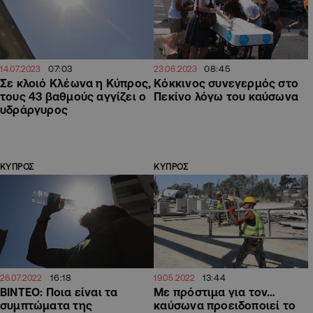
07:03
08:45
14.07.2023
23.06.2023
Σε κλοιό Κλέωνα η Κύπρος,
Κόκκινος συνεγερμός στο
τους 43 βαθμούς αγγίζει ο
Πεκίνο λόγω του καύσωνα
υδράργυρος
ΚΥΠΡΟΣ
ΚΥΠΡΟΣ
16:18
13:44
26.07.2022
19.05.2022
BINTEO: Ποια είναι τα
Με πρόστιμα για τον…
συμπτώματα της
καύσωνα προειδοποιεί το