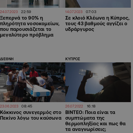
22:59
07:03
24.07.2023
14.07.2023
Ξεπερνά το 90% η
Σε κλοιό Κλέωνα η Κύπρος,
πληρότητα νοσοκομείων,
τους 43 βαθμούς αγγίζει ο
που παρουσιάζεται το
υδράργυρος
μεγαλύτερο πρόβλημα
ΔΙΕΘΝΗ
ΚΥΠΡΟΣ
08:45
16:18
23.06.2023
26.07.2022
Κόκκινος συνεγερμός στο
BINTEO: Ποια είναι τα
Πεκίνο λόγω του καύσωνα
συμπτώματα της
θερμοπληξίας και πως θα
τα αναγνωρίσεις;