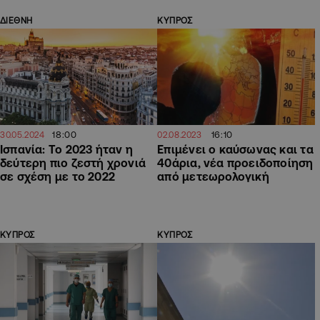
ΔΙΕΘΝΗ
ΚΥΠΡΟΣ
18:00
16:10
30.05.2024
02.08.2023
Ισπανία: Το 2023 ήταν η
Επιμένει ο καύσωνας και τα
δεύτερη πιο ζεστή χρονιά
40άρια, νέα προειδοποίηση
σε σχέση με το 2022
από μετεωρολογική
ΚΥΠΡΟΣ
ΚΥΠΡΟΣ