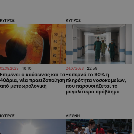
ΚΥΠΡΟΣ
ΚΥΠΡΟΣ
16:10
22:59
02.08.2023
24.07.2023
Επιμένει ο καύσωνας και τα
Ξεπερνά το 90% η
40άρια, νέα προειδοποίηση
πληρότητα νοσοκομείων,
από μετεωρολογική
που παρουσιάζεται το
μεγαλύτερο πρόβλημα
ΚΥΠΡΟΣ
ΔΙΕΘΝΗ