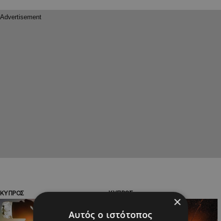
ΚΥΠΡΟΣ
ΚΥΠΡΟΣ
×
Αυτός ο ιστότοπος