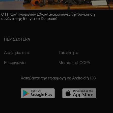
Ο ΓΓ των Ηνωμένων Εθνών ανακοινώνει την σύγκληση
συνάντησης 5+1 για το Κυπριακό
ΠΕΡΙΣΣΟΤΕΡΑ
Διαφημιστείτε
Ταυτότητα
Επικοινωνία
Member of COPA
Κατεβάστε την εφαρμογή σε Android ή iOS.