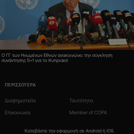
Ο ΓΓ των Ηνωμένων Εθνών ανακοινώνει την σύγκληση
συνάντησης 5+1 για το Κυπριακό
ΠΕΡΙΣΣΟΤΕΡΑ
Διαφημιστείτε
Ταυτότητα
Επικοινωνία
Member of COPA
Κατεβάστε την εφαρμογή σε Android ή iOS.