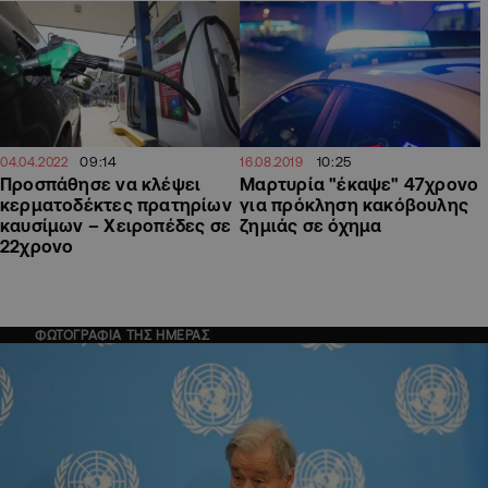
09:14
10:25
04.04.2022
16.08.2019
Προσπάθησε να κλέψει
Μαρτυρία "έκαψε" 47χρονο
κερματοδέκτες πρατηρίων
για πρόκληση κακόβουλης
καυσίμων – Χειροπέδες σε
ζημιάς σε όχημα
22χρονο
ΦΩΤΟΓΡΑΦΙΑ ΤΗΣ ΗΜΕΡΑΣ