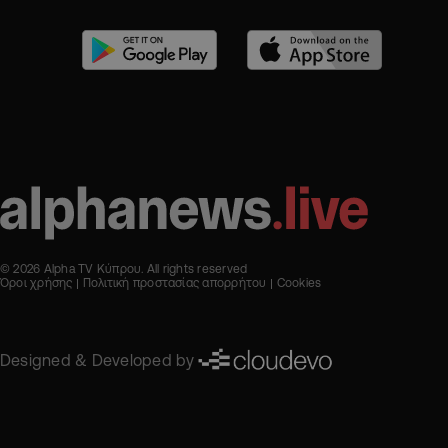
© 2026 Alpha TV Κύπρου. All rights reserved
Όροι χρήσης
Πολιτική προστασίας απορρήτου
Cookies
Designed & Developed by