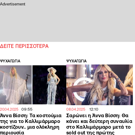
ΔΕΙΤΕ ΠΕΡΙΣΣΟΤΕΡΑ
ΨΥΧΑΓΩΓΙΑ
ΨΥΧΑΓΩΓΙΑ
09:55
12:10
20.04.2025
08.04.2025
Άννα Βίσση: Τα κοστούμια
Σαρώνει η Άννα Βίσση: Θα
της για το Καλλιμάρμαρο
κάνει και δεύτερη συναυλία
κοστίζουν.. μια ολόκληρη
στο Καλλιμάρμαρο μετά το
περιουσία
sold out της πρώτης