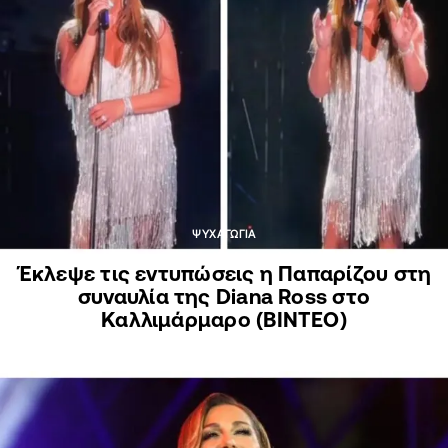
ΨΥΧΑΓΩΓΙΑ
Έκλεψε τις εντυπώσεις η Παπαρίζου στη
συναυλία της Diana Ross στο
Καλλιμάρμαρο (ΒΙΝΤΕΟ)