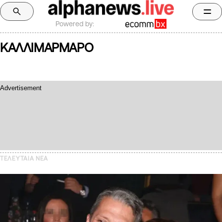
Powered by:
ΚΑΛΛΙΜΑΡΜΑΡΟ
ΤΕΛΕΥΤΑΙΑ NEA