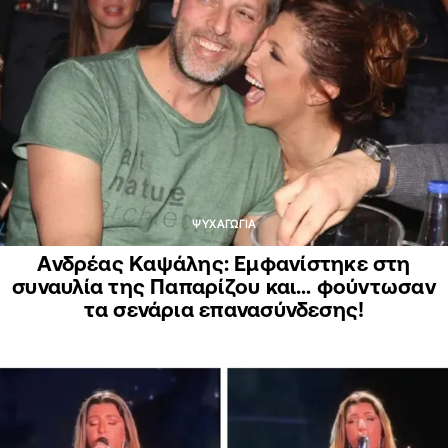
ΨΥΧΑΓΩΓΙΑ
Ανδρέας Καψάλης: Εμφανίστηκε στη
συναυλία της Παπαρίζου και… φούντωσαν
τα σενάρια επανασύνδεσης!