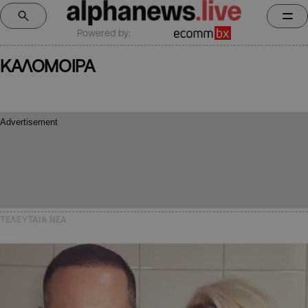
Powered by:
ΚΑΛΟΜΟΙΡΑ
ΤΕΛΕΥΤΑΙΑ NEA