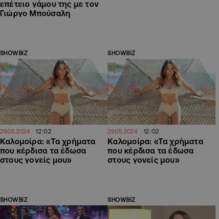
επέτειο γάμου της με τον
Γιώργο Μπούσαλη
SHOWBIZ
SHOWBIZ
12:02
12:02
29.05.2024
29.05.2024
Καλομοίρα: «Τα χρήματα
Καλομοίρα: «Τα χρήματα
που κέρδισα τα έδωσα
που κέρδισα τα έδωσα
στους γονείς μου»
στους γονείς μου»
SHOWBIZ
SHOWBIZ