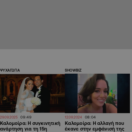
ΨΥΧΑΓΩΓΙΑ
SHOWBIZ
09:49
08:04
29.09.2025
12.09.2024
Καλομοίρα: Η συγκινητική
Καλομοίρα: Η αλλαγή που
ανάρτηση για τη 15η
έκανε στην εμφάνισή της