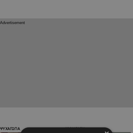
ΨΥΧΑΓΩΓΙΑ
ΨΥΧΑΓΩΓΙΑ