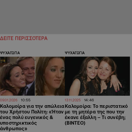
ΔΕΙΤΕ ΠΕΡΙΣΣΟΤΕΡΑ
ΨΥΧΑΓΩΓΙΑ
ΨΥΧΑΓΩΓΙΑ
10:55
14:46
09.01.2026
13.11.2025
Καλομοίρα για την απώλεια
Καλομοίρα: Το περιστατικό
του Χρήστου Πολίτη: «Ήταν
με τη μητέρα της που την
ένας πολύ ευγενικός &
έκανε έξαλλη – Τι συνέβη;
υποστηρικτικός
(ΒΙΝΤΕΟ)
άνθρωπος»