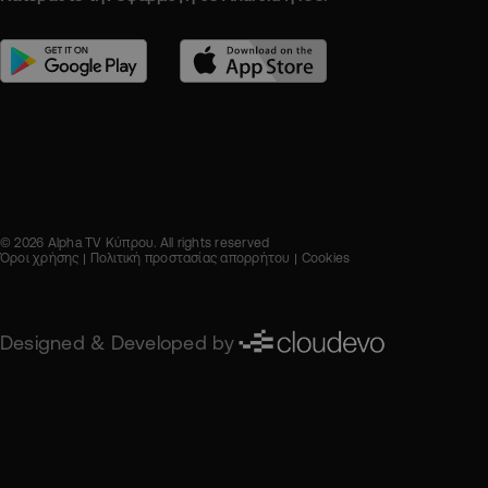
© 2026 Alpha TV Κύπρου. All rights reserved
Όροι χρήσης
Πολιτική προστασίας απορρήτου
Cookies
Designed & Developed by