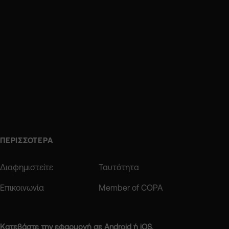
ΠΕΡΙΣΣΟΤΕΡΑ
Διαφημιστείτε
Ταυτότητα
Επικοινωνία
Member of COPA
Κατεβάστε την εφαρμογή σε Android ή iOS.