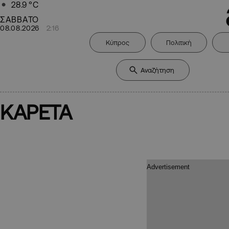
28.9
°C
ΣΑΒΒΑΤΟ
08.08.2026
2:16
Κύπρος
Πολιτική
ΚΑΡΕΤΑ