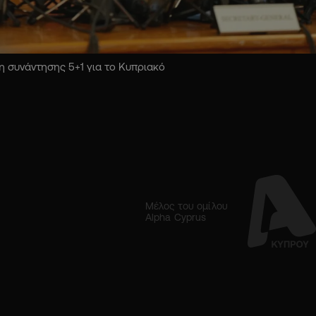
 συνάντησης 5+1 για το Κυπριακό
Μέλος του ομίλου
Alpha Cyprus