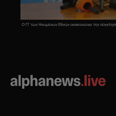
Ο ΓΓ των Ηνωμένων Εθνών ανακοινώνει την σύγκληση