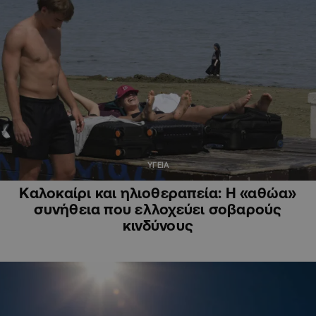
ΥΓΕΙΑ
Καλοκαίρι και ηλιοθεραπεία: Η «αθώα»
συνήθεια που ελλοχεύει σοβαρούς
κινδύνους