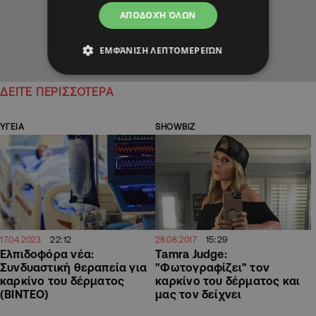
ΑΠΟΔΟΧΉ ΌΛΩΝ
ΕΜΦΆΝΙΣΗ ΛΕΠΤΟΜΕΡΕΙΏΝ
ΔΕΙΤΕ ΠΕΡΙΣΣΟΤΕΡΑ
ΥΓΕΙΑ
SHOWBIZ
22:12
15:29
17.04.2023
28.08.2017
Ελπιδοφόρα νέα:
Tamra Judge:
Συνδυαστική θεραπεία για
"Φωτογραφίζει" τον
καρκίνο του δέρματος
καρκίνο του δέρματος και
(ΒΙΝΤΕΟ)
μας τον δείχνει