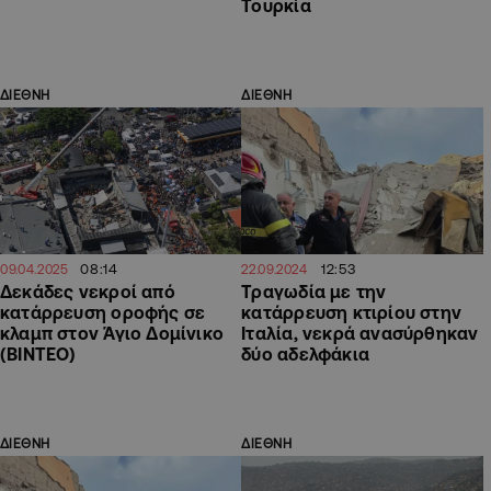
Τουρκία
ΔΙΕΘΝΗ
ΔΙΕΘΝΗ
08:14
12:53
09.04.2025
22.09.2024
Δεκάδες νεκροί από
Τραγωδία με την
κατάρρευση οροφής σε
κατάρρευση κτιρίου στην
κλαμπ στον Άγιο Δομίνικο
Ιταλία, νεκρά ανασύρθηκαν
(ΒΙΝΤΕΟ)
δύο αδελφάκια
ΔΙΕΘΝΗ
ΔΙΕΘΝΗ