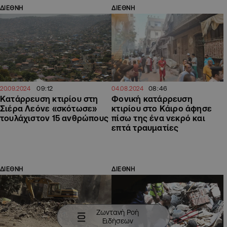
ΔΙΕΘΝΗ
ΔΙΕΘΝΗ
09:12
08:46
20.09.2024
04.08.2024
Κατάρρευση κτιρίου στη
Φονική κατάρρευση
Σιέρα Λεόνε «σκότωσε»
κτιρίου στο Κάιρο άφησε
τουλάχιστον 15 ανθρώπους
πίσω της ένα νεκρό και
επτά τραυματίες
ΔΙΕΘΝΗ
ΔΙΕΘΝΗ
Ζωντανή Ροή
Ειδήσεων