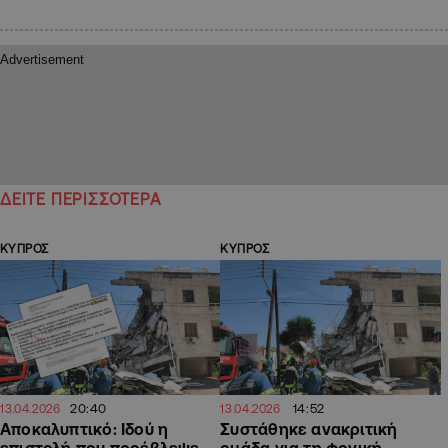
ΔΕΙΤΕ ΠΕΡΙΣΣΟΤΕΡΑ
ΚΥΠΡΟΣ
ΚΥΠΡΟΣ
20:40
14:52
13.04.2026
13.04.2026
Αποκαλυπτικό: Ιδού η
Συστάθηκε ανακριτική
επιστολή που προέβλεψε
ομάδα για τη φονική