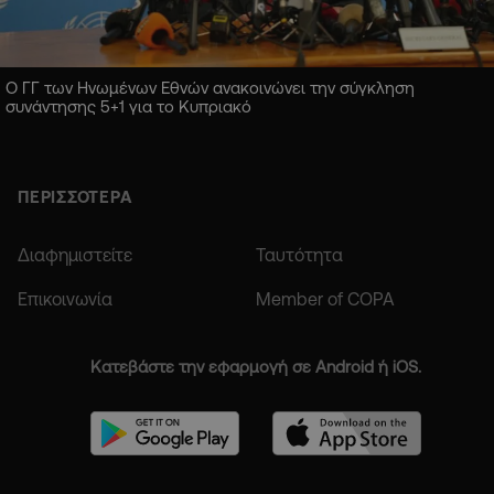
Ο ΓΓ των Ηνωμένων Εθνών ανακοινώνει την σύγκληση
συνάντησης 5+1 για το Κυπριακό
ΠΕΡΙΣΣΟΤΕΡΑ
Διαφημιστείτε
Ταυτότητα
Επικοινωνία
Member of COPA
Κατεβάστε την εφαρμογή σε Android ή iOS.