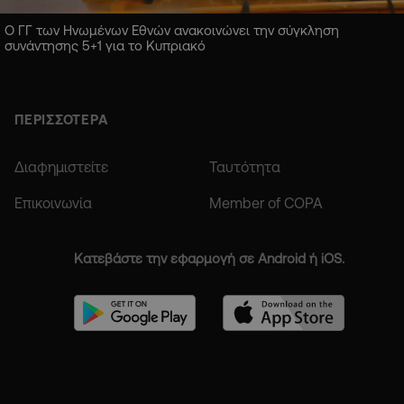
Ο ΓΓ των Ηνωμένων Εθνών ανακοινώνει την σύγκληση
συνάντησης 5+1 για το Κυπριακό
ΠΕΡΙΣΣΟΤΕΡΑ
Διαφημιστείτε
Ταυτότητα
Επικοινωνία
Member of COPA
Κατεβάστε την εφαρμογή σε Android ή iOS.