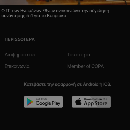
Ο ΓΓ των Ηνωμένων Εθνών ανακοινώνει την σύγκληση
συνάντησης 5+1 για το Κυπριακό
ΠΕΡΙΣΣΟΤΕΡΑ
Διαφημιστείτε
Ταυτότητα
Επικοινωνία
Member of COPA
Κατεβάστε την εφαρμογή σε Android ή iOS.