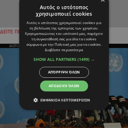
Αυτός ο ιστότοπος
χρησιμοποιεί cookies
Αυτός ο ιστότοπος χρησιμοποιεί cookies για
τη βελτίωση της εμπειρίας των χρηστών.
ΔΕΙΤΕ ΠΕΡΙΣΣΟΤΕΡΑ
Χρησιμοποιώντας τον ιστότοπό μας, παρέχετε
τη συγκατάθεσή σας για όλα τα cookies
σύμφωνα με την Πολιτική μας για τα cookies.
ΦΩΤΟΓΡΑΦΙΑ ΤΗΣ ΗΜΕΡΑΣ
Διαβάστε περισσότερα
SHOW ALL PARTNERS
(1499) →
ΑΠΌΡΡΙΨΗ ΌΛΩΝ
ΑΠΟΔΟΧΉ ΌΛΩΝ
ΕΜΦΆΝΙΣΗ ΛΕΠΤΟΜΕΡΕΙΏΝ