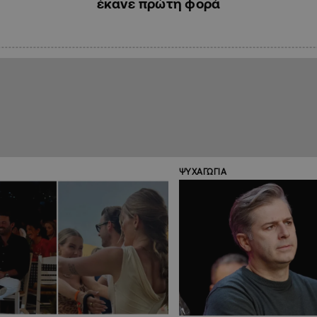
έκανε πρώτη φορά
ΨΥΧΑΓΩΓΙΑ