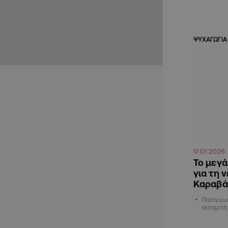
ΨΥΧΑΓΩΓΙΑ
17.01.2026
Το μεγά
για τη 
Καραβά
Πασίγνωσ
εκπομπή