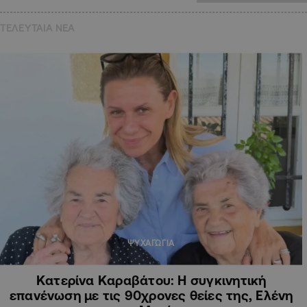
ΤΕΛΕΥΤΑΙΑ NEA
ΨΥΧΑΓΩΓΙΑ
Κατερίνα Καραβάτου: Η συγκινητική
επανένωση με τις 90χρονες θείες της, Ελένη