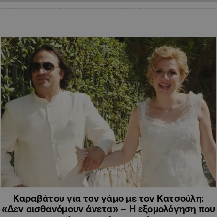
ΨΥΧΑΓΩΓΙΑ
Καραβάτου για τον γάμο με τον Κατσούλη:
«Δεν αισθανόμουν άνετα» – Η εξομολόγηση που