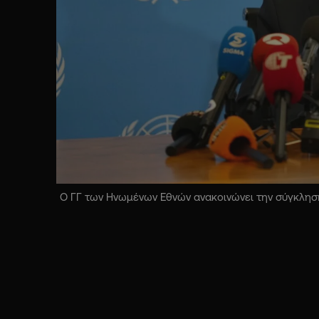
Ο ΓΓ των Ηνωμένων Εθνών ανακοινώνει την σύγκληση