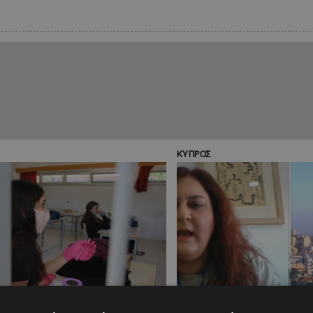
ΚΥΠΡΟΣ
08:06
18.01.2021
12:27