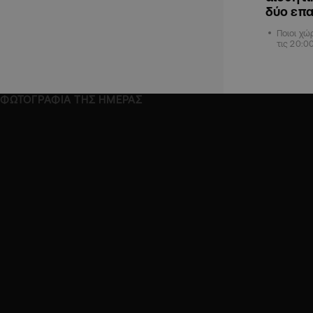
δύο επα
Ποιοι χώ
τις 20:0
ΦΩΤΟΓΡΑΦΙΑ ΤΗΣ ΗΜΕΡΑΣ