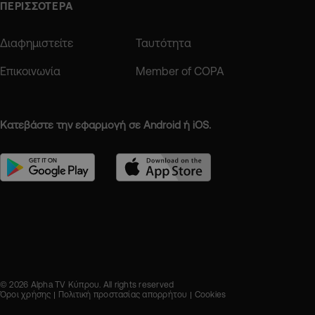
ΠΕΡΙΣΣΟΤΕΡΑ
Διαφημιστείτε
Ταυτότητα
Επικοινωνία
Member of COPA
Κατεβάστε την εφαρμογή σε Android ή iOS.
© 2026 Alpha TV Κύπρου. All rights reserved
Όροι χρήσης
Πολιτική προστασίας απορρήτου
Cookies