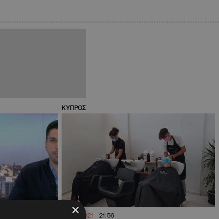
ΚΥΠΡΟΣ
×
09.01.2021
21:56