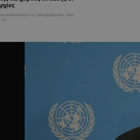
ρχίες
ροι αναστέλλουν τη λειτουργία τους από
0 το