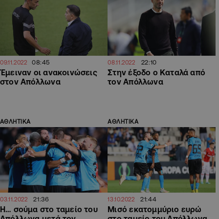
08:45
22:10
09.11.2022
08.11.2022
Έμειναν οι ανακοινώσεις
Στην έξοδο ο Καταλά από
στον Απόλλωνα
τον Απόλλωνα
ΑΘΛΗΤΙΚΑ
ΑΘΛΗΤΙΚΑ
21:36
21:44
03.11.2022
13.10.2022
Η… σούμα στο ταμείο του
Μισό εκατομμύριο ευρώ
Απόλλωνα μετά τον
στο ταμείο του Απόλλωνα