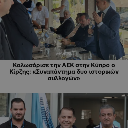
ΑΘΛΗΤΙΚΑ
Καλωσόρισε την ΑΕΚ στην Κύπρο ο
Κίρζης: «Συναπάντημα δυο ιστορικών
συλλογών»