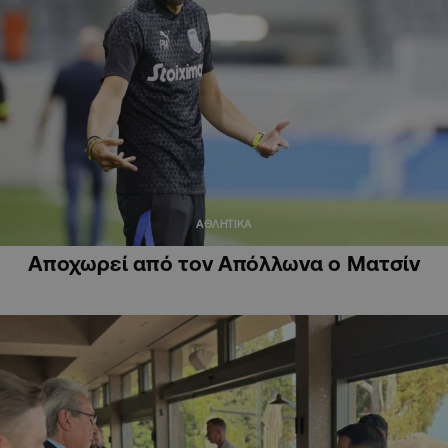
ΑΘΛΗΤΙΚΑ
Αποχωρεί από τον Απόλλωνα ο Ματσίν