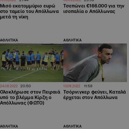
Μισό εκατομμύριο ευρώ
Τσεπώνει €166.000 για την
στο ταμείο του Απόλλωνα
ισοπαλία ο Απόλλωνας
μετά τη νίκη
ΑΘΛΗΤΙΚΑ
ΑΘΛΗΤΙΚΑ
20:50
11:59
24.08.2022
10.08.2022
Ολοκλήρωσε στον Πειραιά
Τσόρνιγκερ φεύγει, Καταλά
υπό το βλέμμα Κίρζη ο
έρχεται στον Απόλλωνα
Απόλλωνας (ΦΩΤΟ)
ΑΘΛΗΤΙΚΑ
ΑΘΛΗΤΙΚΑ