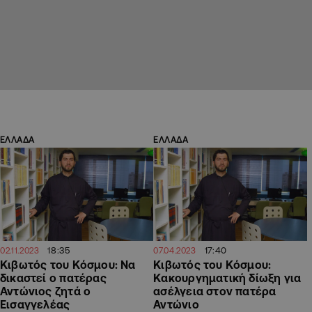
ΕΛΛΑΔΑ
ΕΛΛΑΔΑ
18:35
17:40
02.11.2023
07.04.2023
Κιβωτός του Κόσμου: Να
Κιβωτός του Κόσμου:
δικαστεί ο πατέρας
Κακουργηματική δίωξη για
Αντώνιος ζητά ο
ασέλγεια στον πατέρα
Εισαγγελέας
Αντώνιο