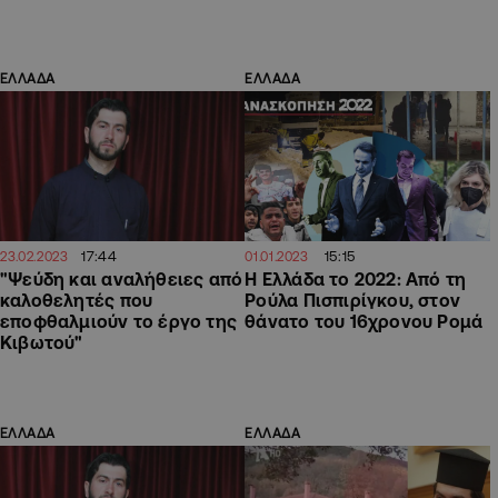
ΕΛΛΑΔΑ
ΕΛΛΑΔΑ
17:44
15:15
23.02.2023
01.01.2023
"Ψεύδη και αναλήθειες από
Η Ελλάδα το 2022: Από τη
καλοθελητές που
Ρούλα Πισπιρίγκου, στον
εποφθαλμιούν το έργο της
θάνατο του 16χρονου Ρομά
Κιβωτού"
ΕΛΛΑΔΑ
ΕΛΛΑΔΑ