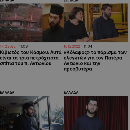
ΕΛΛΑΔΑ
ΕΛΛΑΔΑ
11:08
11:04
17.12.2022
16.12.2022
Κιβωτός του Κόσμου: Αυτά
«Κόλαφος» το πόρισμα των
είναι τα τρία πετρόχτιστα
ελεγκτών για τον Πατέρα
σπίτια του π. Αντωνίου
Αντώνιο και την
πρεσβυτέρα
ΕΛΛΑΔΑ
ΕΛΛΑΔΑ