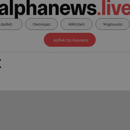
Διεθνή
Οικονομία
Αθλητικά
Ψυχαγωγία
ALPHA της Κυριακής
Σ