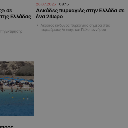
26.07.2025
08:15
ς» σε
Δεκάδες πυρκαγιές στην Ελλάδα σε
 της Ελλάδας
ένα 24ωρο
Ακραίος κίνδυνος πυρκαγιάς σήμερα στις
περιφέρειες Αττικής και Πελοποννήσου
οπή Εκτίμησης
ύπρος,