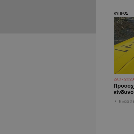
ΚΥΠΡΟΣ
29.07.2023
Προσοχή
κίνδυνο
Τι λέει 