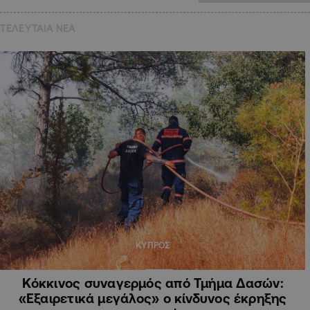
ΤΕΛΕΥΤΑΙΑ NEA
ΚΥΠΡΟΣ
Κόκκινος συναγερμός από Τμήμα Δασών:
«Εξαιρετικά μεγάλος» ο κίνδυνος έκρηξης