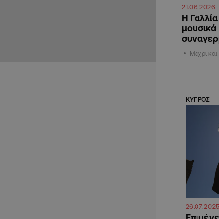
21.06.2026
Η Γαλλία
μουσικά
συναγερ
Μέχρι και 
ΚΥΠΡΟΣ
26.07.202
Επιμένε