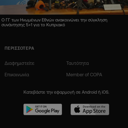
Ο ΓΓ των Ηνωμένων Εθνών ανακοινώνει την σύγκληση
συνάντησης 5+1 για το Κυπριακό
ΠΕΡΙΣΣΟΤΕΡΑ
Διαφημιστείτε
Ταυτότητα
Επικοινωνία
Member of COPA
Κατεβάστε την εφαρμογή σε Android ή iOS.