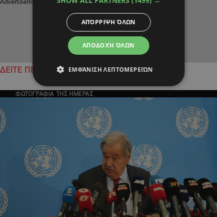
SHOW ALL PARTNERS
(1499) →
ΑΠΌΡΡΙΨΗ ΌΛΩΝ
ΑΠΟΔΟΧΉ ΌΛΩΝ
ΕΜΦΆΝΙΣΗ ΛΕΠΤΟΜΕΡΕΙΏΝ
ΔΕΙΤΕ ΠΕΡΙΣΣΟΤΕΡΑ
ΦΩΤΟΓΡΑΦΙΑ ΤΗΣ ΗΜΕΡΑΣ