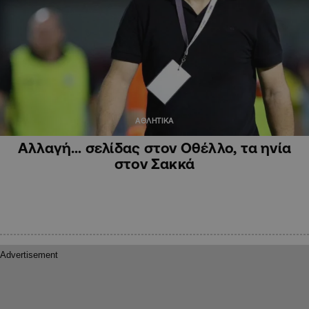
ΑΘΛΗΤΙΚΑ
Αλλαγή… σελίδας στον Οθέλλο, τα ηνία
στον Σακκά