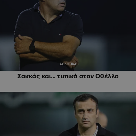
ΑΘΛΗΤΙΚΑ
Σακκάς και… τυπικά στον Οθέλλο