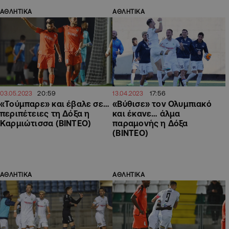
ΑΘΛΗΤΙΚΑ
ΑΘΛΗΤΙΚΑ
20:59
17:56
03.05.2023
13.04.2023
«Τούμπαρε» και έβαλε σε…
«Βύθισε» τον Ολυμπιακό
περιπέτειες τη Δόξα η
και έκανε… άλμα
Καρμιώτισσα (ΒΙΝΤΕΟ)
παραμονής η Δόξα
(ΒΙΝΤΕΟ)
ΑΘΛΗΤΙΚΑ
ΑΘΛΗΤΙΚΑ