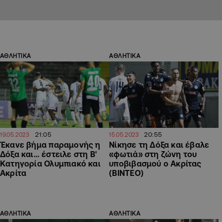
ΑΘΛΗΤΙΚΑ
ΑΘΛΗΤΙΚΑ
21:05
20:55
19.05.2023
15.05.2023
Έκανε βήμα παραμονής η
Νίκησε τη Δόξα και έβαλε
Δόξα και… έστειλε στη Β'
«φωτιά» στη ζώνη του
Κατηγορία Ολυμπιακό και
υποβιβασμού ο Ακρίτας
Ακρίτα
(ΒΙΝΤΕΟ)
ΑΘΛΗΤΙΚΑ
ΑΘΛΗΤΙΚΑ