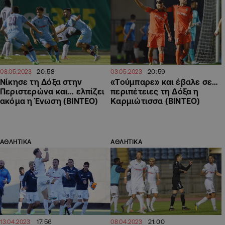
20:58
20:59
08.05.2023
03.05.2023
Νίκησε τη Δόξα στην
«Τούμπαρε» και έβαλε σε…
Περιστερώνα και… ελπίζει
περιπέτειες τη Δόξα η
ακόμα η Ένωση (ΒΙΝΤΕΟ)
Καρμιώτισσα (ΒΙΝΤΕΟ)
ΑΘΛΗΤΙΚΑ
ΑΘΛΗΤΙΚΑ
17:56
21:00
13.04.2023
08.04.2023