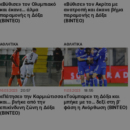
«Βύθισε» τον Ολυμπιακό
«Βύθισε» τον Ακρίτα με
και έκανε… άλμα
ανατροπή και έκανε βήμα
παραμονής η Δόξα
παραμονής η Δόξα
(ΒΙΝΤΕΟ)
(ΒΙΝΤΕΟ)
ΑΘΛΗΤΙΚΑ
ΑΘΛΗΤΙΚΑ
20:57
18:55
16.03.2023
11.03.2023
«Πάτησε» την Καρμιώτισσα
«Τούμπαρε» τη Δόξα και
και… βγήκε από την
μπήκε με το… δεξί στη β'
επικίνδυνη ζώνη η Δόξα
φάση η Ανόρθωση (ΒΙΝΤΕΟ)
(ΒΙΝΤΕΟ)