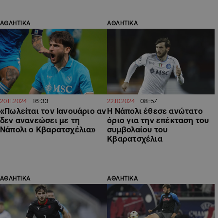
ΑΘΛΗΤΙΚΑ
ΑΘΛΗΤΙΚΑ
16:33
08:57
20.11.2024
22.10.2024
«Πωλείται τον Ιανουάριο αν
Η Νάπολι έθεσε ανώτατο
δεν ανανεώσει με τη
όριο για την επέκταση του
Νάπολι ο Κβαρατσχέλια»
συμβολαίου του
Κβαρατσχέλια
ΑΘΛΗΤΙΚΑ
ΑΘΛΗΤΙΚΑ