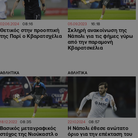
08:16
16:18
02.06.2024
05.09.2023
Θετικός στην προοπτική
Σκληρή ανακοίνωση της
της Παρί ο Κβαρατσχέλια
Νάπολι για τις φήμες γύρω
από την παραμονή
Κβαρατσκέλια
ΑΘΛΗΤΙΚΑ
ΑΘΛΗΤΙΚΑ
08:35
08:57
18.12.2022
22.10.2024
Βασικός μεταγραφικός
Η Νάπολι έθεσε ανώτατο
στόχος της Νιούκαστλ ο
όριο για την επέκταση του