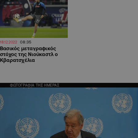
08:35
18.12.2022
Βασικός μεταγραφικός
στόχος της Νιούκαστλ ο
Κβαρατσχέλια
ΦΩΤΟΓΡΑΦΙΑ ΤΗΣ ΗΜΕΡΑΣ