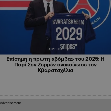
ΑΘΛΗΤΙΚΑ
Επίσημη η πρώτη «βόμβα» του 2025: Η
Παρί Σεν Ζερμέν ανακοίνωσε τον
Κβαρατσχέλια