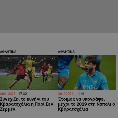
ΑΘΛΗΤΙΚΑ
ΑΘΛΗΤΙΚΑ
17:02
11:41
09.01.2025
09.12.2024
Συνεχίζει το κυνήγι του
Έτοιμος να υπογράψει
Κβαρατσχέλια η Παρί Σεν
μέχρι το 2029 στη Νάπολι ο
Ζερμέν
Κβαρατσχέλια