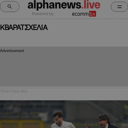
Powered by:
ΚΒΑΡΑΤΣΧΕΛΙΑ
ΤΕΛΕΥΤΑΙΑ NEA