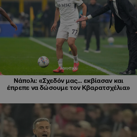
ΑΘΛΗΤΙΚΑ
Νάπολι: «Σχεδόν μας… εκβίασαν και
έπρεπε να δώσουμε τον Κβαρατσχέλια»