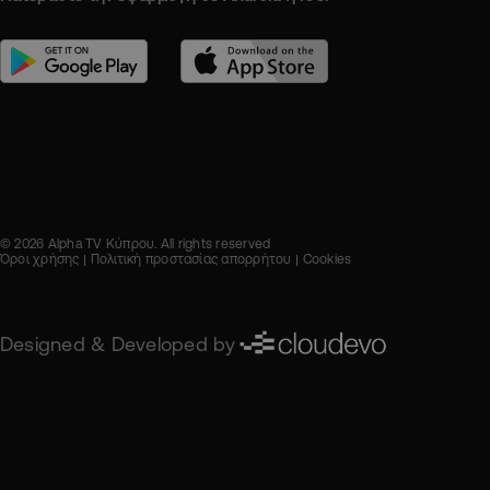
© 2026 Alpha TV Κύπρου. All rights reserved
Όροι χρήσης
Πολιτική προστασίας απορρήτου
Cookies
Designed & Developed by