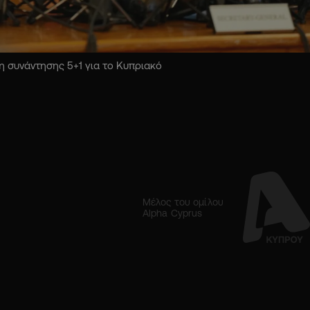
 συνάντησης 5+1 για το Κυπριακό
Μέλος του ομίλου
Alpha Cyprus