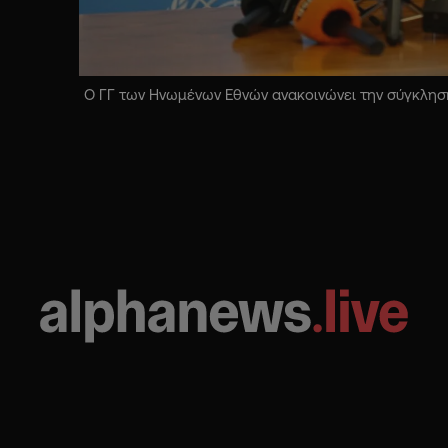
Ο ΓΓ των Ηνωμένων Εθνών ανακοινώνει την σύγκληση