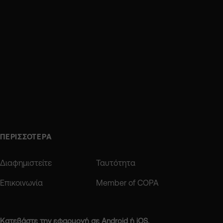
ΠΕΡΙΣΣΟΤΕΡΑ
Διαφημιστείτε
Ταυτότητα
Επικοινωνία
Member of COPA
Κατεβάστε την εφαρμογή σε Android ή iOS.