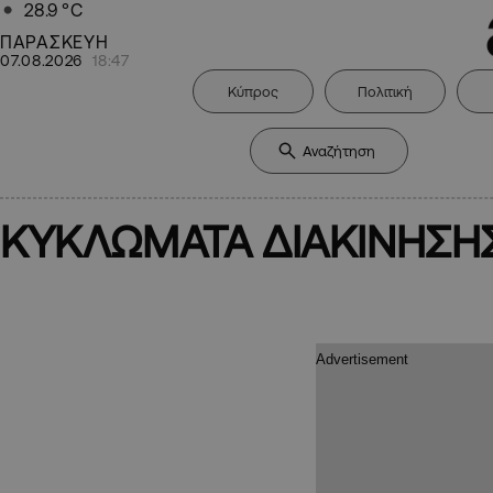
28.9
°C
ΠΑΡΑΣΚΕΥΗ
07.08.2026
18:47
Κύπρος
Πολιτική
ΚΥΚΛΩΜΑΤΑ ΔΙΑΚΙΝΗΣΗ