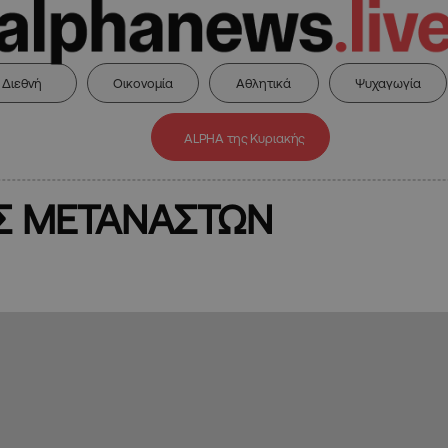
Διεθνή
Οικονομία
Αθλητικά
Ψυχαγωγία
ALPHA της Κυριακής
Σ ΜΕΤΑΝΑΣΤΩΝ