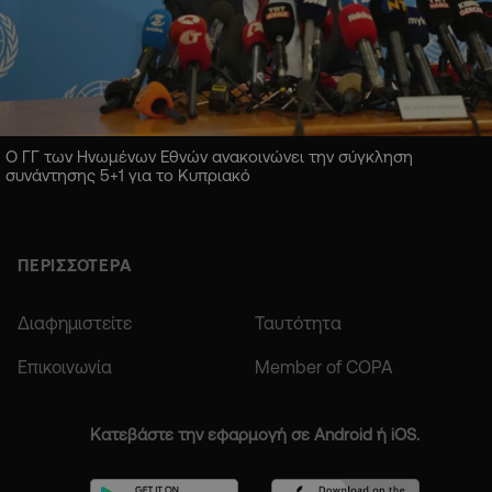
Ο ΓΓ των Ηνωμένων Εθνών ανακοινώνει την σύγκληση
συνάντησης 5+1 για το Κυπριακό
ΠΕΡΙΣΣΟΤΕΡΑ
Διαφημιστείτε
Ταυτότητα
Επικοινωνία
Member of COPA
Κατεβάστε την εφαρμογή σε Android ή iOS.