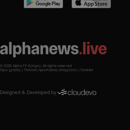
© 2026 Alpha TV Κύπρου. All rights reserved
Όροι χρήσης
Πολιτική προστασίας απορρήτου
Cookies
Designed & Developed by