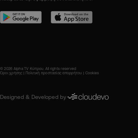
© 2026 Alpha TV Κύπρου. All rights reserved
Όροι χρήσης
Πολιτική προστασίας απορρήτου
Cookies
Designed & Developed by