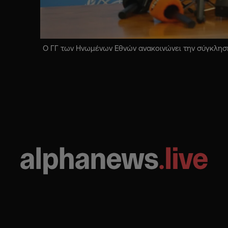
Ο ΓΓ των Ηνωμένων Εθνών ανακοινώνει την σύγκληση