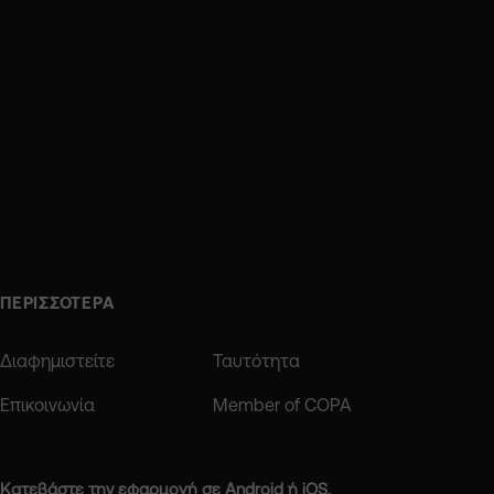
ΠΕΡΙΣΣΟΤΕΡΑ
Διαφημιστείτε
Ταυτότητα
Επικοινωνία
Member of COPA
Κατεβάστε την εφαρμογή σε Android ή iOS.