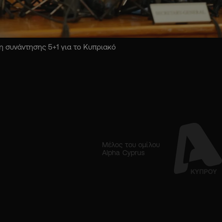
 συνάντησης 5+1 για το Κυπριακό
Μέλος του ομίλου
Alpha Cyprus