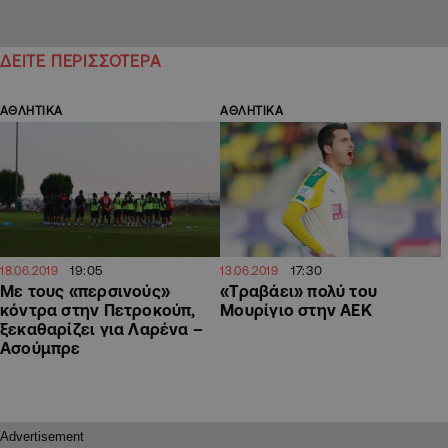
ΔΕΙΤΕ ΠΕΡΙΣΣΟΤΕΡΑ
ΑΘΛΗΤΙΚΑ
ΑΘΛΗΤΙΚΑ
19:05
17:30
18.06.2019
13.06.2019
Με τους «περσινούς»
«Τραβάει» πολύ του
κόντρα στην Πετροκούπ,
Μουρίγιο στην ΑΕΚ
ξεκαθαρίζει για Λαρένα –
Ασούμπρε