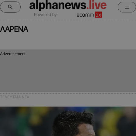
Powered by:
ΛΑΡΕΝΑ
ΤΕΛΕΥΤΑΙΑ NEA