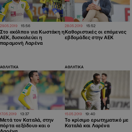
15:56
15:52
29.05.2019
28.05.2019
Στο «κόλπο» για Κωστάκη η
Καθοριστικές οι επόμενες
ΑΕΚ, δυσκολεύει η
εβδομάδες στην ΑΕΚ
παραμονή Λαρένα
ΑΘΛΗΤΙΚΑ
ΑΘΛΗΤΙΚΑ
13:37
19:40
17.05.2019
15.05.2019
Μετά τον Καταλά, στην
Το κρίσιμο ερωτηματικό με
πόρτα «εξόδου» και ο
Καταλά και Λαρένα
Λαρένα