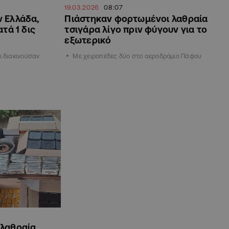
19.03.2026
08:07
 Ελλάδα,
Πιάστηκαν φορτωμένοι λαθραία
τά 1 δις
τσιγάρα λίγο πριν φύγουν για το
εξωτερικό
ι διακινούσαν
Με χειροπέδες δύο στο αεροδρόμιο Πάφου
λαθραία