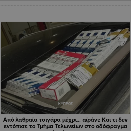
ΚΥΠΡΟΣ
Από λαθραία τσιγάρα μέχρι… αϊράνι: Και τι δεν
εντόπισε το Τμήμα Τελωνείων στο οδόφραγμα