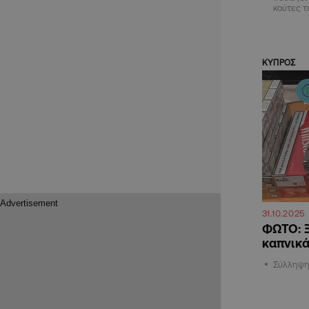
κούτες 
ΚΥΠΡΟΣ
31.10.2025
ΦΩΤΟ: 
καπνικά
Σύλληψη 