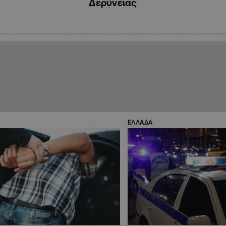
Δερύνειας
ΕΛΛΑΔΑ