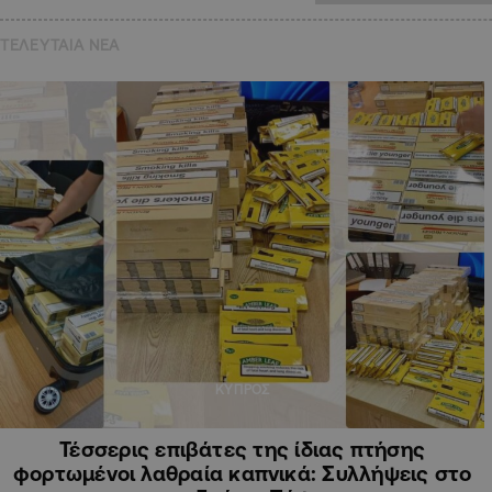
ΤΕΛΕΥΤΑΙΑ NEA
ΚΥΠΡΟΣ
Τέσσερις επιβάτες της ίδιας πτήσης
φορτωμένοι λαθραία καπνικά: Συλλήψεις στο