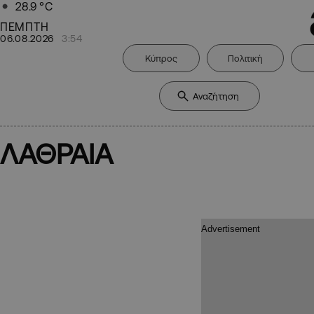
28.9
°C
ΠΕΜΠΤΗ
06.08.2026
3:54
Κύπρος
Πολιτική
ΛΑΘΡΑΙΑ