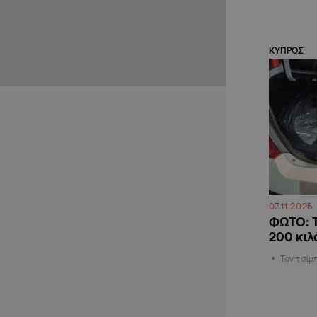
ΚΥΠΡΟΣ
07.11.2025
ΦΩΤΟ: 
200 κιλ
Τον τσίμ