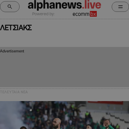
Powered by:
ΛΕΤΣΙΑΚΣ
ΤΕΛΕΥΤΑΙΑ NEA