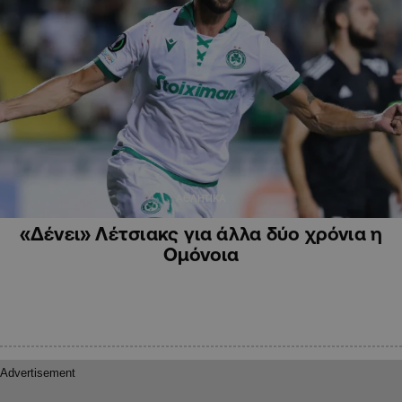
ΑΘΛΗΤΙΚΑ
«Δένει» Λέτσιακς για άλλα δύο χρόνια η
Ομόνοια