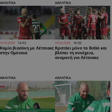
ΑΘΛΗΤΙΚΑ
ΑΘΛΗΤΙΚΑ
13:42
14:52
07.02.2020
03.02.2020
Καμία βιασύνη με Λέτσιακς
Κρατάει μόνο το διπλό και
στην Ομόνοια
βλέπει τη συνέχεια,
αναμονή για Λέτσιακς
ΑΘΛΗΤΙΚΑ
ΑΘΛΗΤΙΚΑ