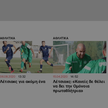
ΑΘΛΗΤΙΚΑ
ΑΘΛΗΤΙΚΑ
13:32
14:52
06.08.2020
15.04.2020
Λέτσιακς για ακόμη ένα
Λέτσιακς: «Κανείς δε θέλει
να δει την Ομόνοια
πρωταθλήτρια»