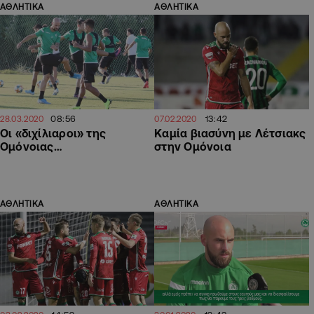
ΑΘΛΗΤΙΚΑ
ΑΘΛΗΤΙΚΑ
08:56
13:42
28.03.2020
07.02.2020
Οι «διχίλιαροι» της
Καμία βιασύνη με Λέτσιακς
Ομόνοιας…
στην Ομόνοια
ΑΘΛΗΤΙΚΑ
ΑΘΛΗΤΙΚΑ