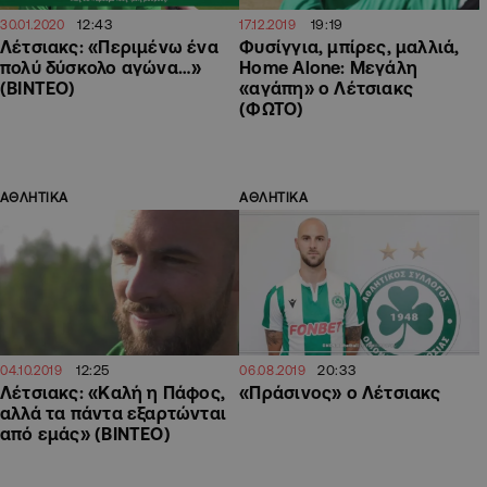
12:43
19:19
30.01.2020
17.12.2019
Λέτσιακς: «Περιμένω ένα
Φυσίγγια, μπίρες, μαλλιά,
πολύ δύσκολο αγώνα…»
Home Alone: Μεγάλη
(ΒΙΝΤΕΟ)
«αγάπη» ο Λέτσιακς
(ΦΩΤΟ)
ΑΘΛΗΤΙΚΑ
ΑΘΛΗΤΙΚΑ
12:25
20:33
04.10.2019
06.08.2019
Λέτσιακς: «Καλή η Πάφος,
«Πράσινος» ο Λέτσιακς
αλλά τα πάντα εξαρτώνται
από εμάς» (ΒΙΝΤΕΟ)