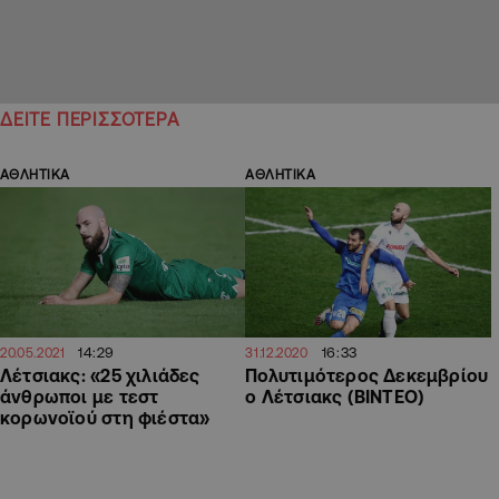
ΔΕΙΤΕ ΠΕΡΙΣΣΟΤΕΡΑ
ΑΘΛΗΤΙΚΑ
ΑΘΛΗΤΙΚΑ
14:29
16:33
20.05.2021
31.12.2020
Λέτσιακς: «25 χιλιάδες
Πολυτιμότερος Δεκεμβρίου
άνθρωποι με τεστ
ο Λέτσιακς (ΒΙΝΤΕΟ)
κορωνοϊού στη φιέστα»