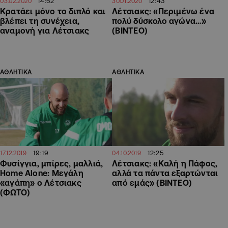
14:52
12:43
03.02.2020
30.01.2020
Κρατάει μόνο το διπλό και
Λέτσιακς: «Περιμένω ένα
βλέπει τη συνέχεια,
πολύ δύσκολο αγώνα…»
αναμονή για Λέτσιακς
(ΒΙΝΤΕΟ)
ΑΘΛΗΤΙΚΑ
ΑΘΛΗΤΙΚΑ
19:19
12:25
17.12.2019
04.10.2019
Φυσίγγια, μπίρες, μαλλιά,
Λέτσιακς: «Καλή η Πάφος,
Home Alone: Μεγάλη
αλλά τα πάντα εξαρτώνται
«αγάπη» ο Λέτσιακς
από εμάς» (ΒΙΝΤΕΟ)
(ΦΩΤΟ)