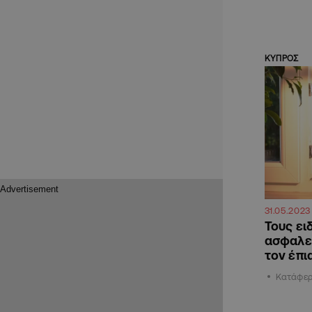
ΚΥΠΡΟΣ
31.05.2023
Τους ει
ασφαλεί
τον έπι
Κατάφερα