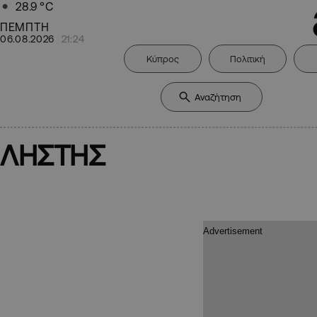
28.9
°C
ΠΕΜΠΤΗ
06.08.2026
21:24
Κύπρος
Πολιτική
ΛΗΣΤΗΣ