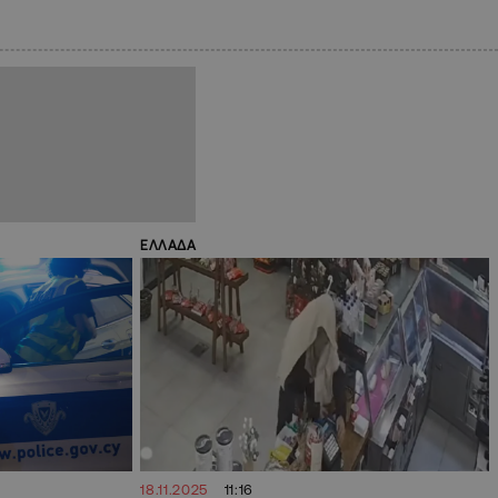
ΕΛΛΑΔΑ
18.11.2025
11:16