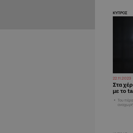
ΚΥΠΡΟΣ
22.11.2023
Στα χέρ
με το t
Του πέρα
αναχωρήσ