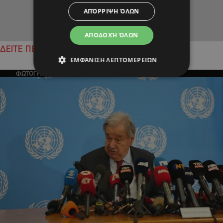
ΑΠΌΡΡΙΨΗ ΌΛΩΝ
ΑΠΟΔΟΧΉ ΌΛΩΝ
ΔΕΙΤΕ ΠΕΡΙΣΣΟΤΕΡΑ
ΕΜΦΆΝΙΣΗ ΛΕΠΤΟΜΕΡΕΙΏΝ
ΦΩΤΟΓΡΑΦΙΑ ΤΗΣ ΗΜΕΡΑΣ