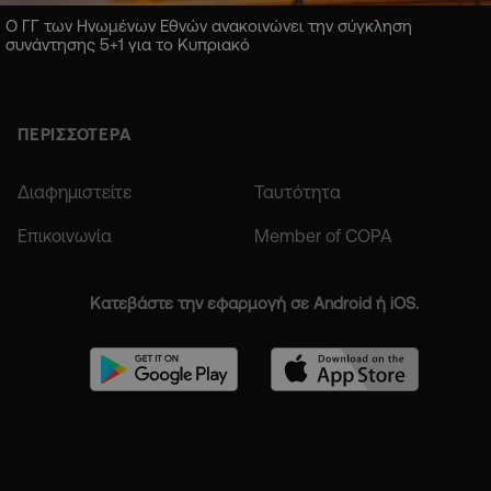
Ο ΓΓ των Ηνωμένων Εθνών ανακοινώνει την σύγκληση
συνάντησης 5+1 για το Κυπριακό
ΠΕΡΙΣΣΟΤΕΡΑ
Διαφημιστείτε
Ταυτότητα
Επικοινωνία
Member of COPA
Κατεβάστε την εφαρμογή σε Android ή iOS.