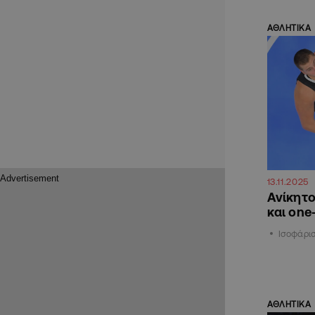
ΑΘΛΗΤΙΚΑ
13.11.2025
Ανίκητο
και on
Ισοφάρισ
ΑΘΛΗΤΙΚΑ