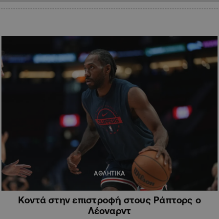
ΑΘΛΗΤΙΚΑ
Κοντά στην επιστροφή στους Ράπτορς ο
Λέοναρντ