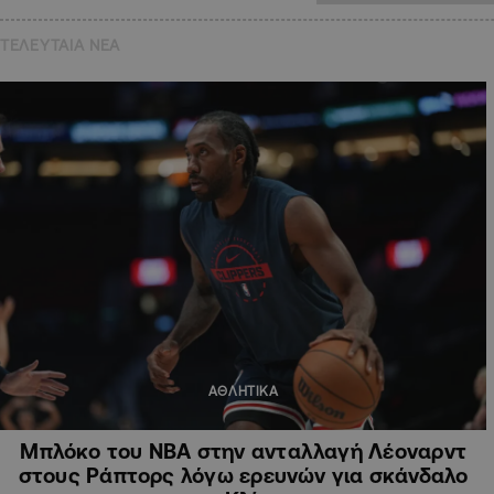
ΤΕΛΕΥΤΑΙΑ NEA
ΑΘΛΗΤΙΚΑ
Μπλόκο του ΝΒΑ στην ανταλλαγή Λέοναρντ
στους Ράπτορς λόγω ερευνών για σκάνδαλο