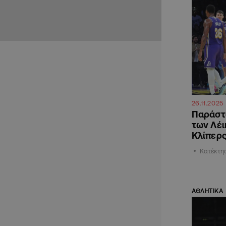
26.11.2025
Παράστα
των Λέι
Κλίπερ
Κατέκτησ
ΑΘΛΗΤΙΚΑ