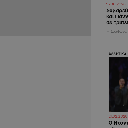
15.06.2026
Σοβαρεύο
και Γιάν
σε τριπ
Σύμφωνα 
ΑΘΛΗΤΙΚΑ
21.02.2026
Ο Ντόντ