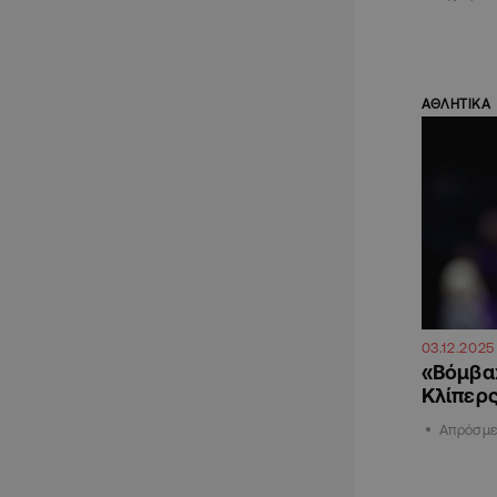
ΑΘΛΗΤΙΚΑ
03.12.2025
«Βόμβα»
Κλίπερ
Απρόσμεν