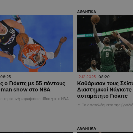
ΑΘΛΗΤΙΚΑ
08:25
12.12.2025
08:20
ς ο Γιόκιτς με 55 πόντους
Καθάρισαν τους Σέλτι
e-man show στο ΝΒΑ
Διαστημικοί Νάγκετς
ασταμάτητο Γιόκιτς
ε τη φετινή κορυφαία επίδοση στο NBA
Τα αποτελέσματα της βραδι
ΑΘΛΗΤΙΚΑ