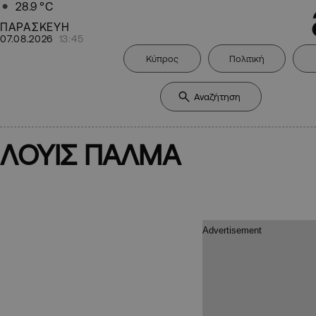
28.9
°C
ΠΑΡΑΣΚΕΥΗ
07.08.2026
13:45
Κύπρος
Πολιτική
ΛΟΥΙΣ ΠΑΛΜΑ