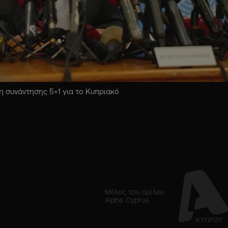
 συνάντησης 5+1 για το Κυπριακό
Μέλος του ομίλου
Alpha Cyprus