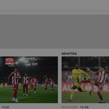
ΑΘΛΗΤΙΚΑ
11:02
19.03.2025
10:48