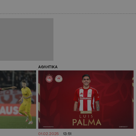
ΑΘΛΗΤΙΚΑ
01.02.2025
13:51