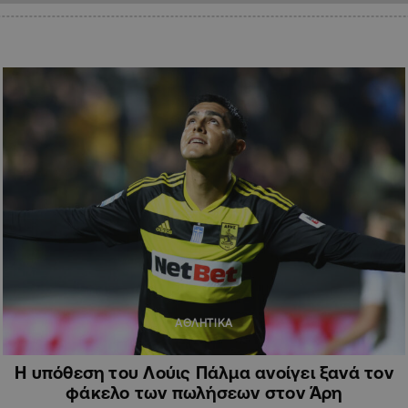
ΑΘΛΗΤΙΚΑ
Η υπόθεση του Λούις Πάλμα ανοίγει ξανά τον
φάκελο των πωλήσεων στον Άρη