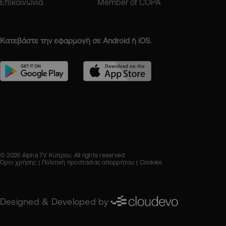
Επικοινωνία
Member of COPA
Κατεβάστε την εφαρμογή σε Android ή iOS.
© 2026 Alpha TV Κύπρου. All rights reserved
Όροι χρήσης
Πολιτική προστασίας απορρήτου
Cookies
Designed & Developed by