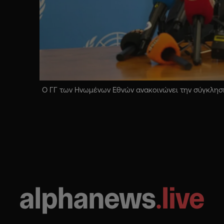
Ο ΓΓ των Ηνωμένων Εθνών ανακοινώνει την σύγκληση