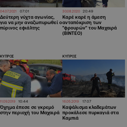
07:01
20:49
04.07.2021
30.08.2020
Δεύτερη νύχτα αγωνίας,
Καρέ καρέ η άμεση
για να μην αναζωπυρωθεί ο
ανταπόκριση των
πύρινος εφιάλτης
"φρουρών" του Μαχαιρά
(ΒΙΝΤΕΟ)
ΚΥΠΡΟΣ
ΚΥΠΡΟΣ
10:44
17:07
11.09.2019
16.05.2019
Όχημα έπεσε σε γκρεμό
Καψάλισμα κλαδεμάτων
στην περιοχή του Μαχαιρά
προκάλεσε πυρκαγιά στα
Καμπιά