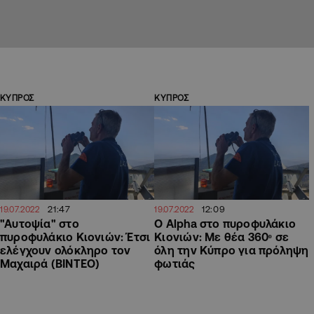
ΚΥΠΡΟΣ
ΚΥΠΡΟΣ
21:47
12:09
19.07.2022
19.07.2022
"Αυτοψία" στο
Ο Alpha στο πυροφυλάκιο
πυροφυλάκιο Κιονιών: Έτσι
Κιονιών: Με θέα 360ᵒ σε
ελέγχουν ολόκληρο τον
όλη την Κύπρο για πρόληψη
Μαχαιρά (ΒΙΝΤΕΟ)
φωτιάς