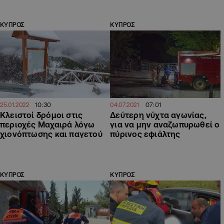
ΚΥΠΡΟΣ
ΚΥΠΡΟΣ
10:30
07:01
25.01.2022
04.07.2021
Κλειστοί δρόμοι στις
Δεύτερη νύχτα αγωνίας,
περιοχές Μαχαιρά λόγω
για να μην αναζωπυρωθεί ο
χιονόπτωσης και παγετού
πύρινος εφιάλτης
ΚΥΠΡΟΣ
ΚΥΠΡΟΣ