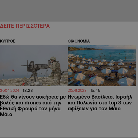
ΔΕΙΤΕ ΠΕΡΙΣΣΟΤΕΡΑ
ΚΥΠΡΟΣ
ΟΙΚΟΝΟΜΙΑ
18:23
15:45
30.04.2024
20.06.2023
Εδώ θα γίνουν ασκήσεις με
Ηνωμένο Βασίλειο, Ισραήλ
βολές και drones από την
και Πολωνία στο top 3 των
Εθνική Φρουρά τον μήνα
αφίξεων για τον Μάιο
Μάιο