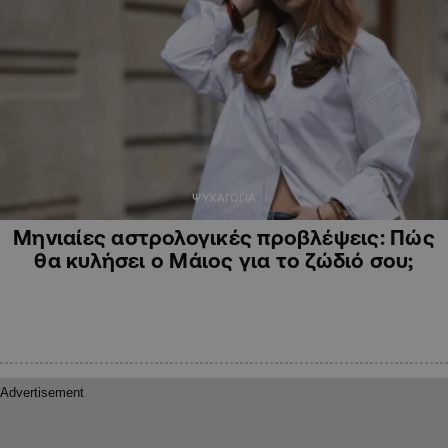
ΨΥΧΑΓΩΓΙΑ
Μηνιαίες αστρολογικές προβλέψεις: Πώς
θα κυλήσει ο Μάιος για το ζώδιό σου;