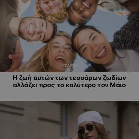
ΨΥΧΑΓΩΓΙΑ
Η ζωή αυτών των τεσσάρων ζωδίων
αλλάζει προς το καλύτερο τον Μάιο