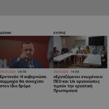
ΔΙΕΘΝΗ
ΚΥΠΡΟΣ
08:56
14:58
05.03.2023
29.04.2022
Ερντογάν: Η κυβερνώσα
«Εργαζόμενοι ενωμένοι»:
συμμαχία θα συνεχίσει
ΠΕΟ και τ/κ οργανώσεις
στον ίδιο δρόμο
τιμούν την εργατική
Πρωτομαγιά