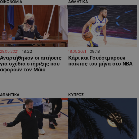
ΟΙΚΟΝΟΜΙΑ
ΑΘΛΗΤΙΚΑ
18:22
09:18
28.05.2021
18.05.2021
Αναρτήθηκαν οι αιτήσεις
Κάρι και Γουέστμπρουκ
για σχέδια στήριξης που
παίκτες του μήνα στο ΝΒΑ
αφορούν τον Μάιο
ΑΘΛΗΤΙΚΑ
ΚΥΠΡΟΣ