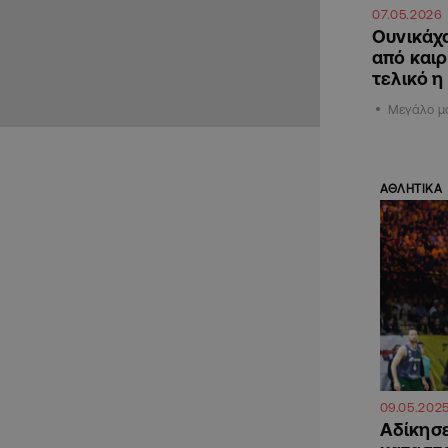
07.05.2026
Ουνικάχ
από καιρ
τελικό η
Μεγάλο μα
ΑΘΛΗΤΙΚΑ
09.05.202
Αδίκησε