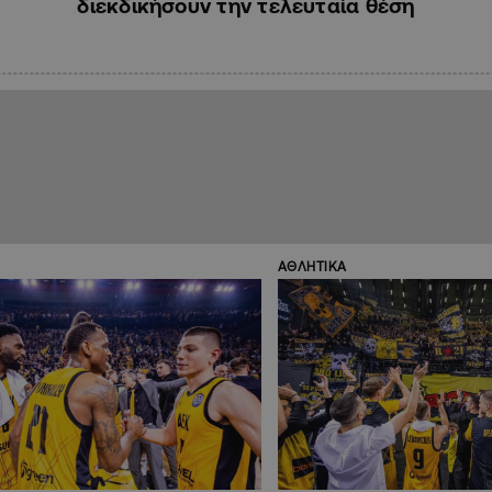
διεκδικήσουν την τελευταία θέση
ΑΘΛΗΤΙΚΑ