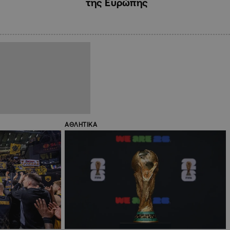
της Ευρώπης
ΑΘΛΗΤΙΚΑ