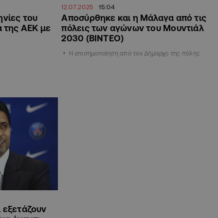
12.07.2025
15:04
ηνίες του
Αποσύρθηκε και η Μάλαγα από τις
α της ΑΕΚ με
πόλεις των αγώνων του Μουντιάλ
2030 (ΒΙΝΤΕΟ)
Η επισημοποίηση από τον Δήμαρχο της πόλης
ί εξετάζουν