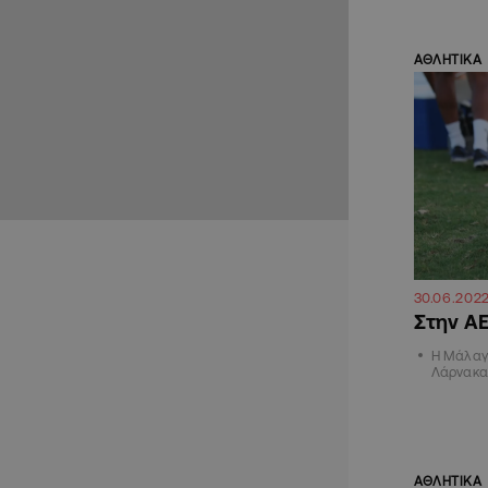
ΑΘΛΗΤΙΚΑ
30.06.202
Στην ΑΕ
Η Μάλαγα
Λάρνακα
ΑΘΛΗΤΙΚΑ