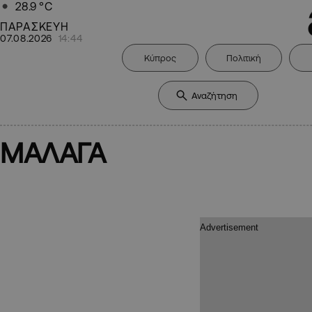
28.9
°C
ΠΑΡΑΣΚΕΥΗ
07.08.2026
14:44
Κύπρος
Πολιτική
ΜΑΛΑΓΑ