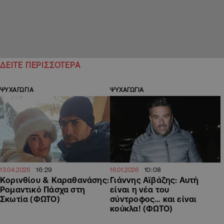
ΔΕΙΤΕ ΠΕΡΙΣΣΟΤΕΡΑ
ΨΥΧΑΓΩΓΙΑ
ΨΥΧΑΓΩΓΙΑ
16:29
10:08
13.04.2026
16.01.2026
Κορινθίου & Καραθανάσης:
Γιάννης Αϊβάζης: Αυτή
Ρομαντικό Πάσχα στη
είναι η νέα του
Σκωτία (ΦΩΤΟ)
σύντροφος… και είναι
κούκλα! (ΦΩΤΟ)