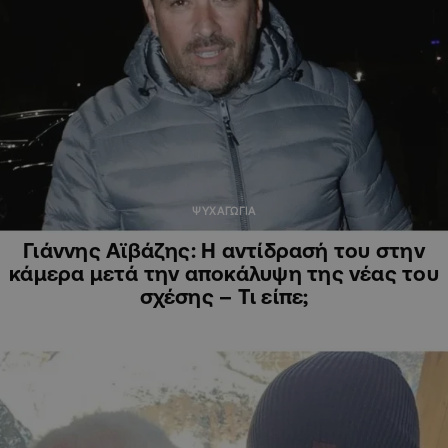
ΨΥΧΑΓΩΓΙΑ
Γιάννης Αϊβάζης: Η αντίδρασή του στην
κάμερα μετά την αποκάλυψη της νέας του
σχέσης – Τι είπε;