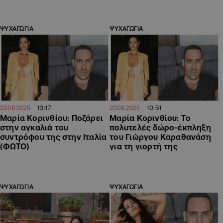
ΨΥΧΑΓΩΓΙΑ
ΨΥΧΑΓΩΓΙΑ
13:17
10:51
22.08.2025
20.08.2025
Μαρία Κορινθίου: Ποζάρει
Μαρία Κορινθίου: Το
στην αγκαλιά του
πολυτελές δώρο-έκπληξη
συντρόφου της στην Ιταλία
του Γιώργου Καραθανάση
(ΦΩΤΟ)
για τη γιορτή της
ΨΥΧΑΓΩΓΙΑ
ΨΥΧΑΓΩΓΙΑ