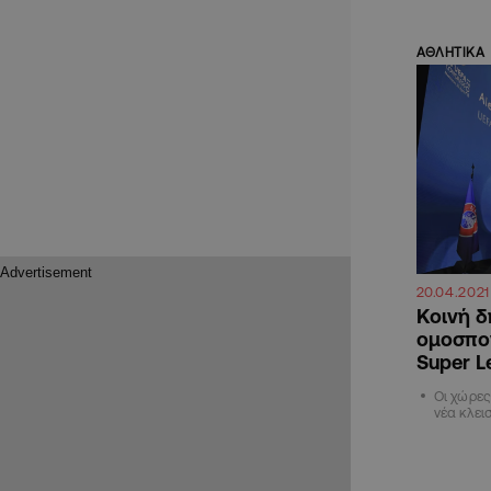
ΑΘΛΗΤΙΚΑ
20.04.2021
Κοινή 
ομοσπον
Super L
Οι χώρες
νέα κλει