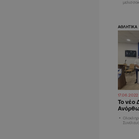
μελισσοκ
ΑΘΛΗΤΙΚΑ
17.06.2022
Το νέο 
Ανόρθ
Ολοκληρώ
Συνέλευ