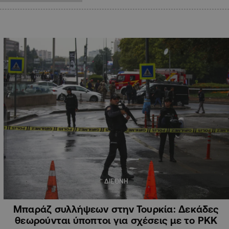
ΔΙΕΘΝΗ
Μπαράζ συλλήψεων στην Τουρκία: Δεκάδες
θεωρούνται ύποπτοι για σχέσεις με το ΡΚΚ