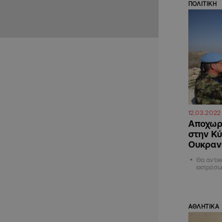
ΠΟΛΙΤΙΚΗ
12.03.2022
Αποχωρ
στην Κύ
Ουκραν
Θα αντικ
εκπρόσω
ΑΘΛΗΤΙΚΑ