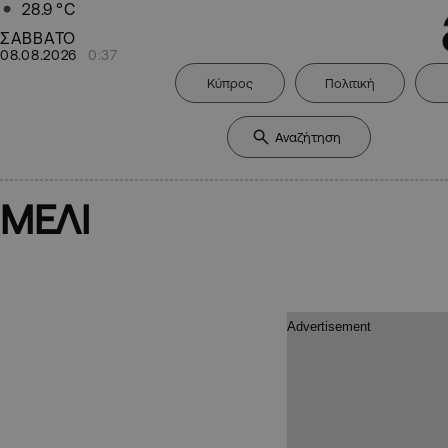
28.9
°C
ΣΑΒΒΑΤΟ
08.08.2026
0:37
Κύπρος
Πολιτική
ΜΕΛΙ