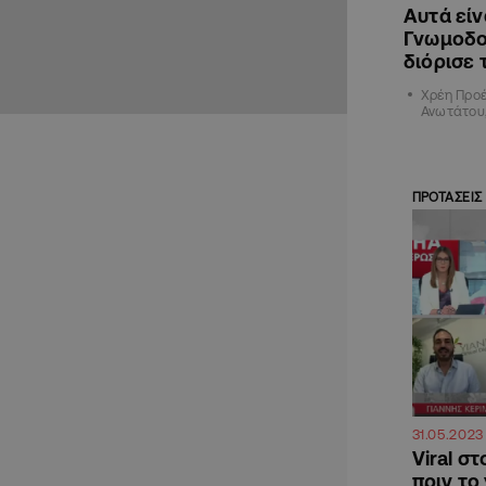
Αυτά είν
Γνωμοδο
διόρισε 
Χρέη Προέ
Ανωτάτου,
ΠΡΟΤΑΣΕΙΣ
31.05.2023
Viral στ
πριν το