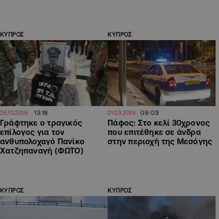
ΚΥΠΡΟΣ
ΚΥΠΡΟΣ
13:18
09:03
26.10.2019
21.03.2019
Γράφτηκε ο τραγικός
Πάφος: Στο κελί 30χρονος
επίλογος για τον
που επιτέθηκε σε άνδρα
ανθυπολοχαγό Πανίκο
στην περιοχή της Μεσόγης
Χατζηπαναγή (ΦΩΤΟ)
ΚΥΠΡΟΣ
ΚΥΠΡΟΣ