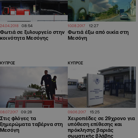
08:54
12:27
24.04.2018
10.08.2017
Φωτιά σε ξυλουργείο στην
Φωτιά έξω από οικία στη
κοινότητα Μεσόγης
Μεσόγη
ΚΥΠΡΟΣ
ΚΥΠΡΟΣ
09:28
15:25
08.07.2017
09.06.2017
Στις φλόγες τα
Χειροπέδες σε 29χρονο για
ξημερώματα ταβέρνα στη
υπόθεση επίθεσης και
Μεσόγη
πρόκλησης βαριάς
σωματικής βλάβης