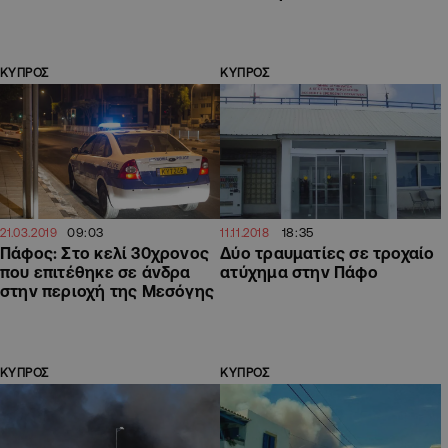
ΚΥΠΡΟΣ
ΚΥΠΡΟΣ
09:03
18:35
21.03.2019
11.11.2018
Πάφος: Στο κελί 30χρονος
Δύο τραυματίες σε τροχαίο
που επιτέθηκε σε άνδρα
ατύχημα στην Πάφο
στην περιοχή της Μεσόγης
ΚΥΠΡΟΣ
ΚΥΠΡΟΣ