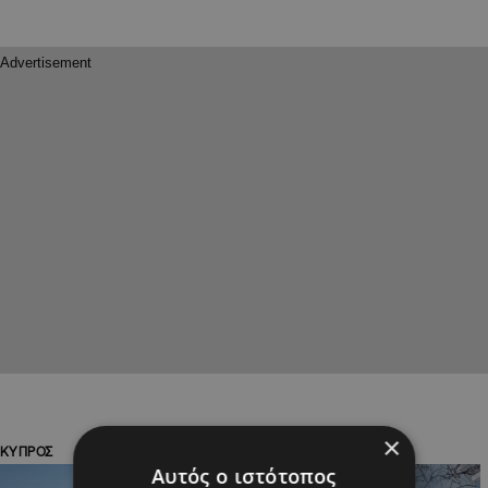
×
ΚΥΠΡΟΣ
ΚΥΠΡΟΣ
Αυτός ο ιστότοπος