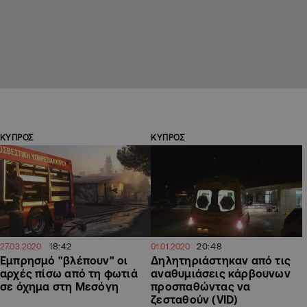
ΚΥΠΡΟΣ
ΚΥΠΡΟΣ
18:42
20:48
27.03.2020
01.01.2020
Εμπρησμό "βλέπουν" οι
Δηλητηριάστηκαν από τις
αρχές πίσω από τη φωτιά
αναθυμιάσεις κάρβουνων
σε όχημα στη Μεσόγη
προσπαθώντας να
ζεσταθούν (VID)