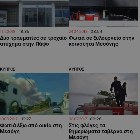
18:35
08:54
11.11.2018
24.04.2018
Δύο τραυματίες σε τροχαίο
Φωτιά σε ξυλουργείο στην
ατύχημα στην Πάφο
κοινότητα Μεσόγης
ΚΥΠΡΟΣ
ΚΥΠΡΟΣ
12:27
09:28
10.08.2017
08.07.2017
Φωτιά έξω από οικία στη
Στις φλόγες τα
Μεσόγη
ξημερώματα ταβέρνα στη
Μεσόγη