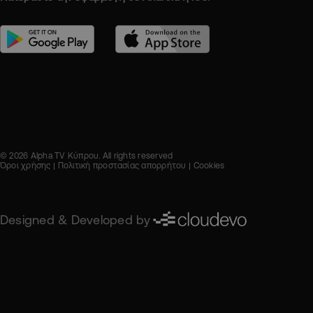
© 2026 Alpha TV Κύπρου. All rights reserved
Όροι χρήσης
Πολιτική προστασίας απορρήτου
Cookies
Designed & Developed by