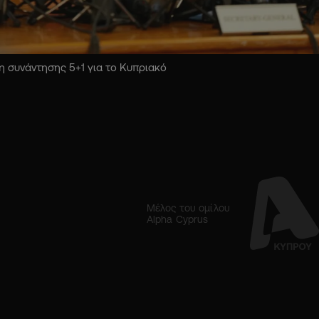
 συνάντησης 5+1 για το Κυπριακό
Μέλος του ομίλου
Alpha Cyprus