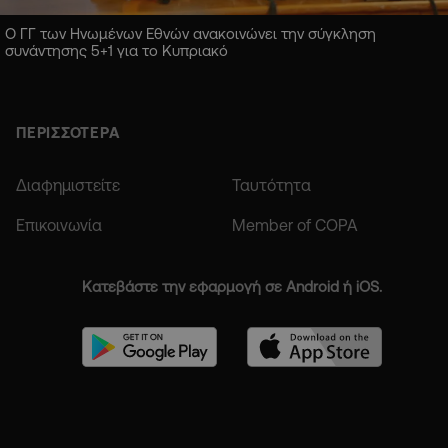
Ο ΓΓ των Ηνωμένων Εθνών ανακοινώνει την σύγκληση
συνάντησης 5+1 για το Κυπριακό
ΠΕΡΙΣΣΟΤΕΡΑ
Διαφημιστείτε
Ταυτότητα
Επικοινωνία
Member of COPA
Κατεβάστε την εφαρμογή σε Android ή iOS.