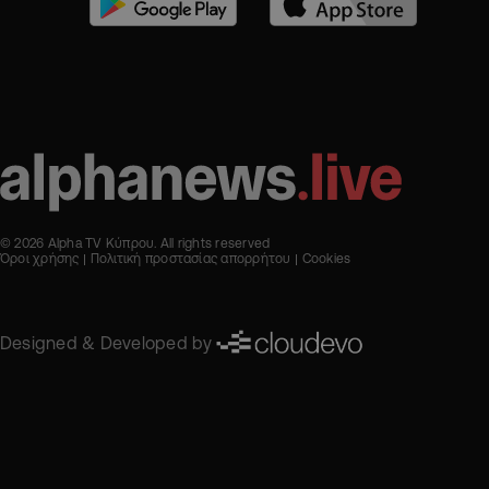
© 2026 Alpha TV Κύπρου. All rights reserved
Όροι χρήσης
Πολιτική προστασίας απορρήτου
Cookies
Designed & Developed by