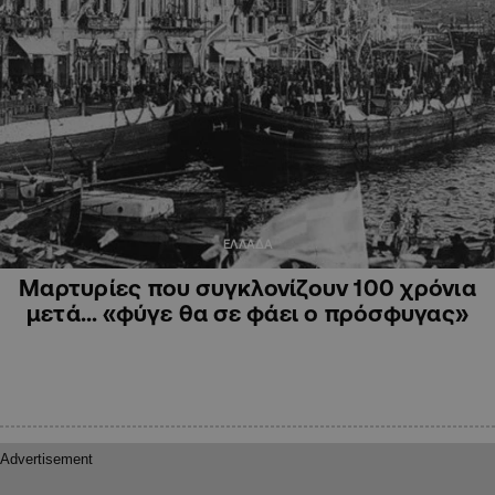
ΕΛΛΑΔΑ
Μαρτυρίες που συγκλονίζουν 100 χρόνια
μετά… «φύγε θα σε φάει ο πρόσφυγας»