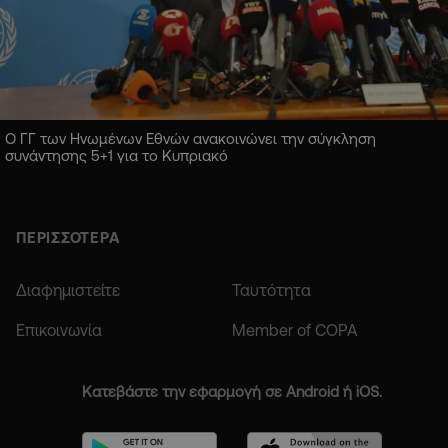
Ο ΓΓ των Ηνωμένων Εθνών ανακοινώνει την σύγκληση
συνάντησης 5+1 για το Κυπριακό
ΠΕΡΙΣΣΟΤΕΡΑ
Διαφημιστείτε
Ταυτότητα
Επικοινωνία
Member of COPA
Κατεβάστε την εφαρμογή σε Android ή iOS.