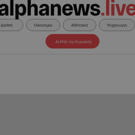
Διεθνή
Οικονομία
Αθλητικά
Ψυχαγωγία
ALPHA της Κυριακής