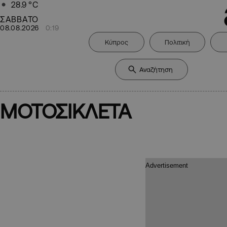
28.9
°C
ΣΑΒΒΑΤΟ
08.08.2026
0:19
Κύπρος
Πολιτική
ΜΟΤΟΣΙΚΛΕΤΑ