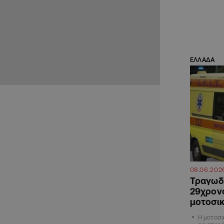
ΕΛΛΑΔΑ
08.06.202
Τραγωδ
29χρονο
μοτοσι
Η μοτοσι