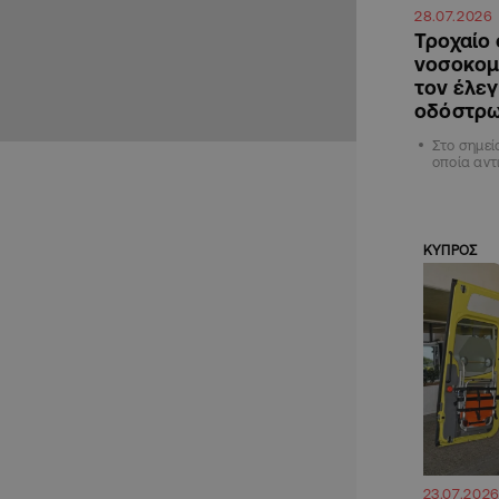
28.07.2026
Τροχαίο 
νοσοκομ
τον έλεγ
οδόστρ
Στο σημεί
οποία αντ
ΚΥΠΡΟΣ
23.07.202