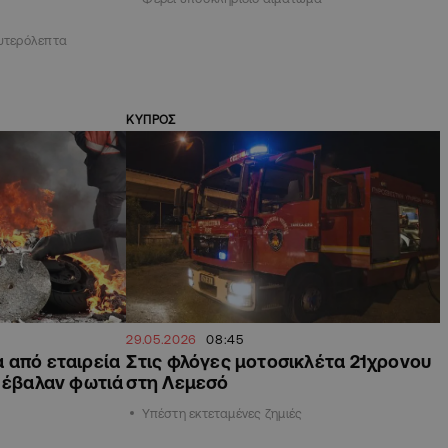
ευτερόλεπτα
ΚΥΠΡΟΣ
29.05.2026
08:45
 από εταιρεία
Στις φλόγες μοτοσικλέτα 21χρονου
ς έβαλαν φωτιά
στη Λεμεσό
Υπέστη εκτεταμένες ζημιές