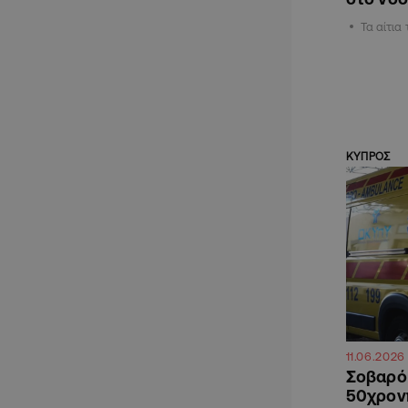
Τα αίτια
ΚΥΠΡΟΣ
11.06.2026
Σοβαρό 
50χρον