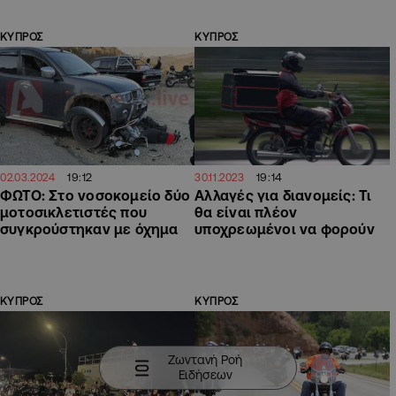
ΚΥΠΡΟΣ
ΚΥΠΡΟΣ
19:12
19:14
02.03.2024
30.11.2023
ΦΩΤΟ: Στο νοσοκομείο δύο
Αλλαγές για διανομείς: Τι
μοτοσικλετιστές που
θα είναι πλέον
συγκρούστηκαν με όχημα
υποχρεωμένοι να φορούν
ΚΥΠΡΟΣ
ΚΥΠΡΟΣ
Ζωντανή Ροή
Ειδήσεων