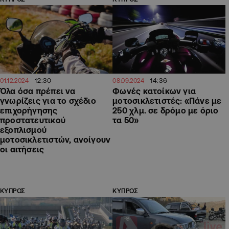
12:30
14:36
01.12.2024
08.09.2024
Όλα όσα πρέπει να
Φωνές κατοίκων για
γνωρίζεις για το σχέδιο
μοτοσικλετιστές: «Πάνε με
επιχορήγησης
250 χλμ. σε δρόμο με όριο
προστατευτικού
τα 50»
εξοπλισμού
μοτοσικλετιστών, ανοίγουν
οι αιτήσεις
ΚΥΠΡΟΣ
ΚΥΠΡΟΣ