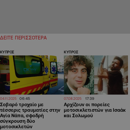
ΔΕΙΤΕ ΠΕΡΙΣΣΟΤΕΡΑ
ΚΥΠΡΟΣ
ΚΥΠΡΟΣ
06:45
17:39
04.11.2025
07.08.2025
Σοβαρό τροχαίο με
Αρχίζουν οι πορείες
τέσσερις τραυματίες στην
μοτοσικλετιστών για Ισαάκ
Αγία Νάπα, σφοδρή
και Σολωμού
σύγκρουση δύο
μοτοσικλετών