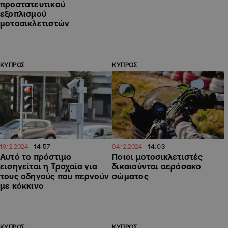
προστατευτικού
εξοπλισμού
μοτοσικλετιστών
ΚΥΠΡΟΣ
ΚΥΠΡΟΣ
14:57
14:03
19.12.2024
04.12.2024
Αυτό το πρόστιμο
Ποιοι μοτοσικλετιστές
εισηγείται η Τροχαία για
δικαιούνται αερόσακο
τους οδηγούς που περνούν
σώματος
με κόκκινο
ΚΥΠΡΟΣ
ΚΥΠΡΟΣ