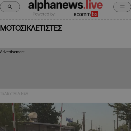
Powered by:
ΜΟΤΟΣΙΚΛΕΤΙΣΤΕΣ
ΤΕΛΕΥΤΑΙΑ NEA