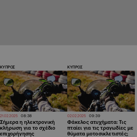
ΚΥΠΡΟΣ
ΚΥΠΡΟΣ
08:38
09:39
21.02.2025
02.02.2025
Σήμερα η ηλεκτρονική
Φάκελος ατυχήματα: Τις
κλήρωση για το σχέδιο
πταίει για τις τραγωδίες με
επιχορήγησης
θύματα μοτοσικλετιστές;