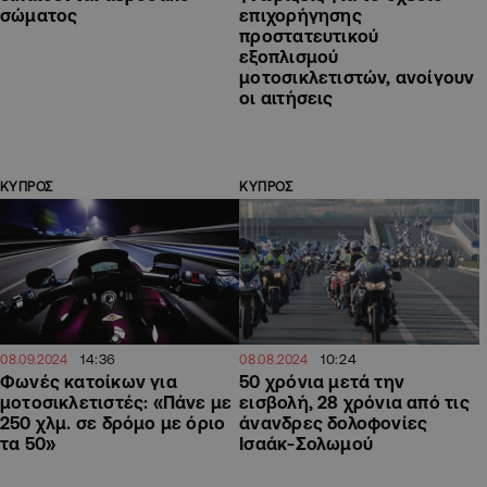
σώματος
επιχορήγησης
προστατευτικού
εξοπλισμού
μοτοσικλετιστών, ανοίγουν
οι αιτήσεις
ΚΥΠΡΟΣ
ΚΥΠΡΟΣ
14:36
10:24
08.09.2024
08.08.2024
Φωνές κατοίκων για
50 χρόνια μετά την
μοτοσικλετιστές: «Πάνε με
εισβολή, 28 χρόνια από τις
250 χλμ. σε δρόμο με όριο
άνανδρες δολοφονίες
τα 50»
Ισαάκ-Σολωμού