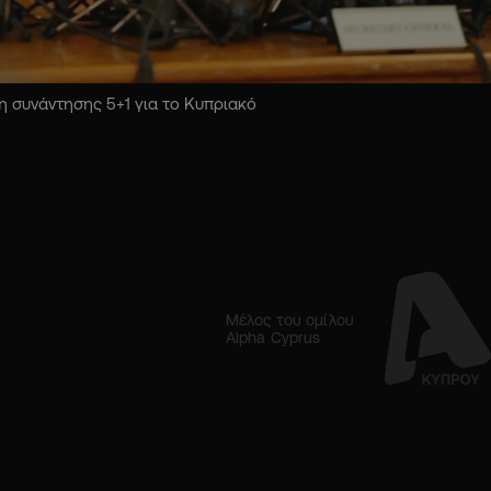
 συνάντησης 5+1 για το Κυπριακό
Μέλος του ομίλου
Alpha Cyprus