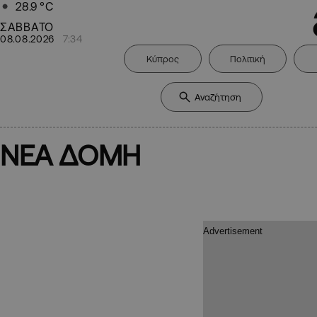
28.9
°C
ΣΑΒΒΑΤΟ
08.08.2026
7:34
Κύπρος
Πολιτική
ΝΕΑ ΔΟΜΗ