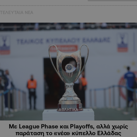
ΤΕΛΕΥΤΑΙΑ NEA
ΑΘΛΗΤΙΚΑ
Με League Phase και Playoffs, αλλά χωρίς
παράταση το «νέο» κύπελλο Ελλάδας