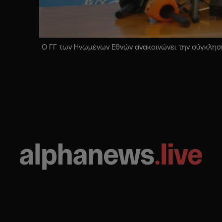
Ο ΓΓ των Ηνωμένων Εθνών ανακοινώνει την σύγκληση