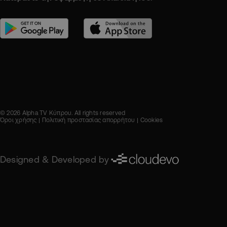
© 2026 Alpha TV Κύπρου. All rights reserved
Όροι χρήσης
Πολιτική προστασίας απορρήτου
Cookies
Designed & Developed by