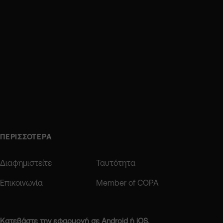
ΠΕΡΙΣΣΟΤΕΡΑ
Διαφημιστείτε
Ταυτότητα
Επικοινωνία
Member of COPA
Κατεβάστε την εφαρμογή σε Android ή iOS.