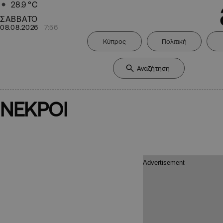
28.9
°C
ΣΑΒΒΑΤΟ
08.08.2026
7:56
Κύπρος
Πολιτική
ΝΕΚΡΟΙ