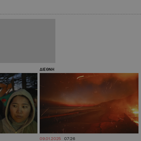
ΔΙΕΘΝΗ
09.01.2025
07:26