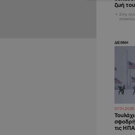
ζωή του
Στην άλλ
ανακοίν
ΔΙΕΘΝΗ
07.01.2025
Τουλάχι
σφοδρής
τις ΗΠΑ