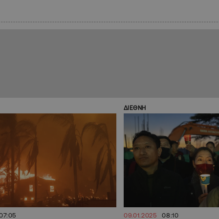
ΔΙΕΘΝΗ
07:05
09.01.2025
08:10