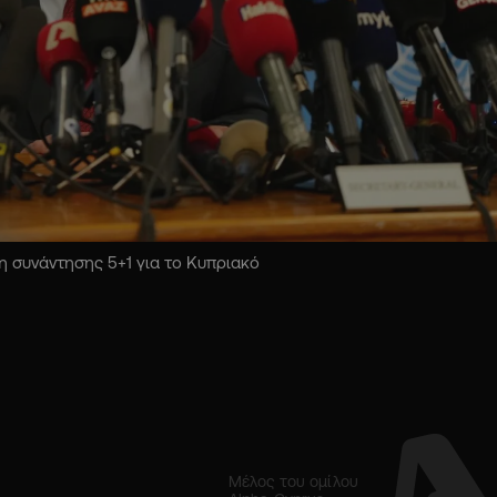
 συνάντησης 5+1 για το Κυπριακό
Μέλος του ομίλου