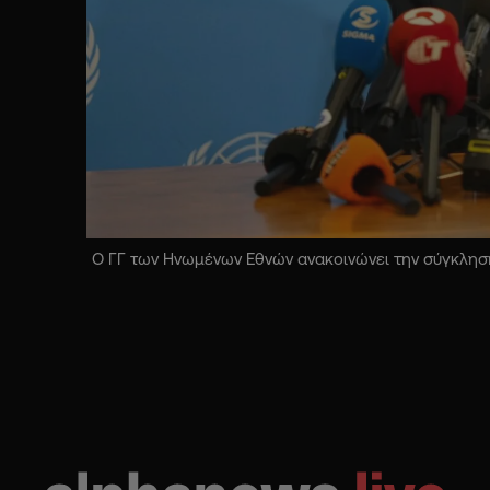
Ο ΓΓ των Ηνωμένων Εθνών ανακοινώνει την σύγκληση